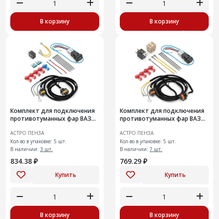
В корзину
В корзину
Комплект для подключения
Комплект для подключения
противотуманных фар ВАЗ
противотуманных фар ВАЗ
2170 "Приора"
2123 "Шеви -Нива"
АСТРО ПЕНЗА
АСТРО ПЕНЗА
Кол-во в упаковке: 5 шт.
Кол-во в упаковке: 5 шт.
В наличии:
3 шт.
В наличии:
7 шт.
834.38 ₽
769.29 ₽
Купить
Купить
В корзину
В корзину