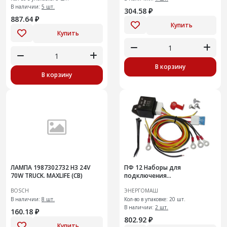
В наличии:
5 шт.
304.58 ₽
887.64 ₽
Купить
Купить
В корзину
В корзину
ЛАМПА 1987302732 H3 24V
ПФ 12 Наборы для
70W TRUCK. MAXLIFE (CB)
подключения
противотуманных фар
BOSCH
ЭНЕРГОМАШ
В наличии:
8 шт.
Кол-во в упаковке: 20 шт.
В наличии:
2 шт.
160.18 ₽
802.92 ₽
Купить