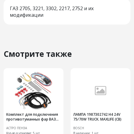
ГАЗ 2705, 3221, 3302, 2217, 2752 и их
модификации
Смотрите также
Комплект для подключения
ЛАМПА 1987302742 H4 24V
противотуманных фар ВАЗ
75/70W TRUCK. MAXLIFE (CB)
1117-19 "Калина"
АСТРО ПЕНЗА
BOSCH
Кол-во в упаковке: 5 шт.
В наличии:
1 шт.