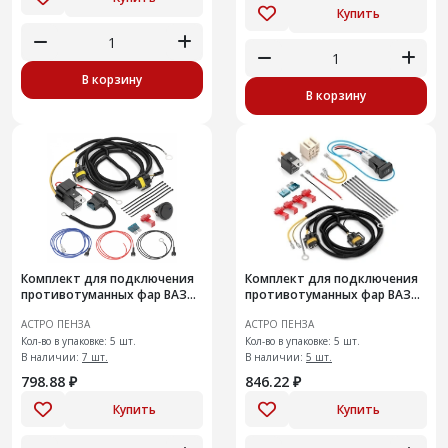
Купить
В корзину
В корзину
Комплект для подключения
Комплект для подключения
противотуманных фар ВАЗ
противотуманных фар ВАЗ
Веста
2190 "Гранта"
АСТРО ПЕНЗА
АСТРО ПЕНЗА
Кол-во в упаковке: 5 шт.
Кол-во в упаковке: 5 шт.
В наличии:
7 шт.
В наличии:
5 шт.
798.88 ₽
846.22 ₽
Купить
Купить