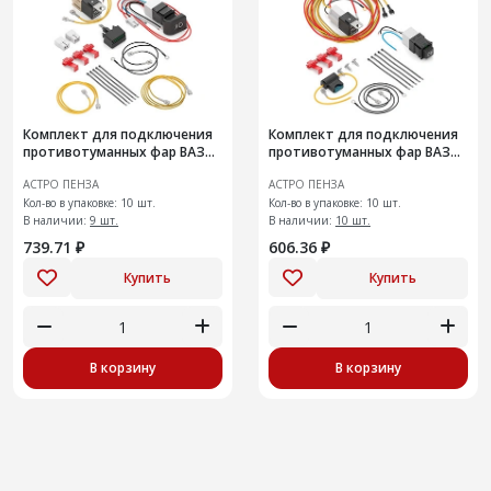
Комплект для подключения
Комплект для подключения
противотуманных фар ВАЗ
противотуманных фар ВАЗ
2110-12
2108-099
АСТРО ПЕНЗА
АСТРО ПЕНЗА
Кол-во в упаковке: 10 шт.
Кол-во в упаковке: 10 шт.
В наличии:
9 шт.
В наличии:
10 шт.
739.71 ₽
606.36 ₽
Купить
Купить
В корзину
В корзину