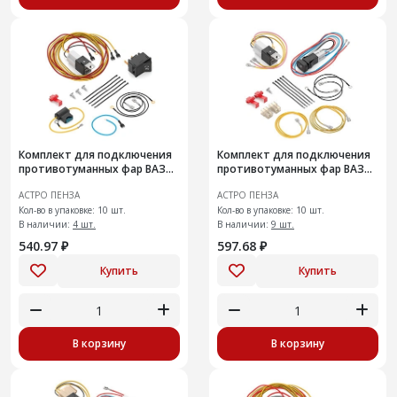
Комплект для подключения
Комплект для подключения
противотуманных фар ВАЗ
противотуманных фар ВАЗ
2121, 2131 "Нива"
2113-15
АСТРО ПЕНЗА
АСТРО ПЕНЗА
Кол-во в упаковке: 10 шт.
Кол-во в упаковке: 10 шт.
В наличии:
4 шт.
В наличии:
9 шт.
540.97 ₽
597.68 ₽
Купить
Купить
В корзину
В корзину