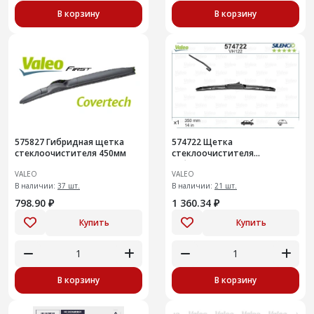
В корзину
В корзину
575827 Гибридная щетка
574722 Щетка
стеклоочистителя 450мм
стеклоочистителя
гибридная 350мм (574722)
VALEO
VALEO
В наличии:
37 шт.
В наличии:
21 шт.
798.90 ₽
1 360.34 ₽
Купить
Купить
В корзину
В корзину