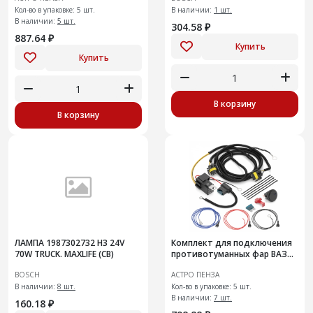
Кол-во в упаковке: 5 шт.
В наличии:
1 шт.
В наличии:
5 шт.
304.58 ₽
887.64 ₽
Купить
Купить
В корзину
В корзину
ЛАМПА 1987302732 H3 24V
Комплект для подключения
70W TRUCK. MAXLIFE (CB)
противотуманных фар ВАЗ
Веста
BOSCH
АСТРО ПЕНЗА
В наличии:
8 шт.
Кол-во в упаковке: 5 шт.
В наличии:
7 шт.
160.18 ₽