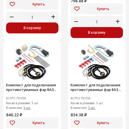
798.88 ₽
Купить
Купить
В корзину
В корзину
Комплект для подключения
Комплект для подключения
противотуманных фар ВАЗ
противотуманных фар ВАЗ
2190 "Гранта"
2170 "Приора"
АСТРО ПЕНЗА
АСТРО ПЕНЗА
Кол-во в упаковке: 5 шт.
Кол-во в упаковке: 5 шт.
В наличии:
5 шт.
В наличии:
3 шт.
846.22 ₽
834.38 ₽
Купить
Купить