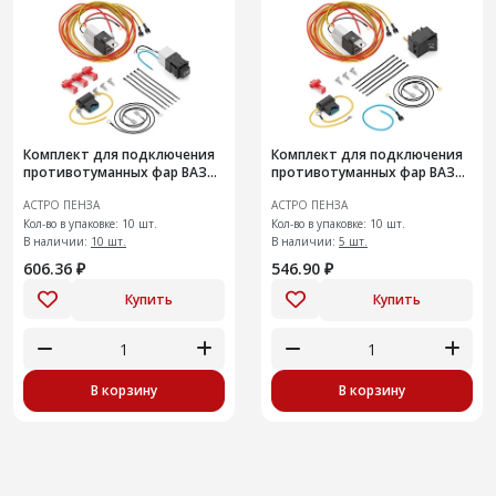
Комплект для подключения
Комплект для подключения
противотуманных фар ВАЗ
противотуманных фар ВАЗ
2108-099
2101-07
АСТРО ПЕНЗА
АСТРО ПЕНЗА
Кол-во в упаковке: 10 шт.
Кол-во в упаковке: 10 шт.
В наличии:
10 шт.
В наличии:
5 шт.
606.36 ₽
546.90 ₽
Купить
Купить
В корзину
В корзину