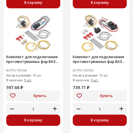
В корзину
В корзину
Комплект для подключения
Комплект для подключения
противотуманных фар ВАЗ
противотуманных фар ВАЗ
2113-15
2110-12
АСТРО ПЕНЗА
АСТРО ПЕНЗА
Кол-во в упаковке: 10 шт.
Кол-во в упаковке: 10 шт.
В наличии:
9 шт.
В наличии:
9 шт.
597.68 ₽
739.71 ₽
Купить
Купить
В корзину
В корзину