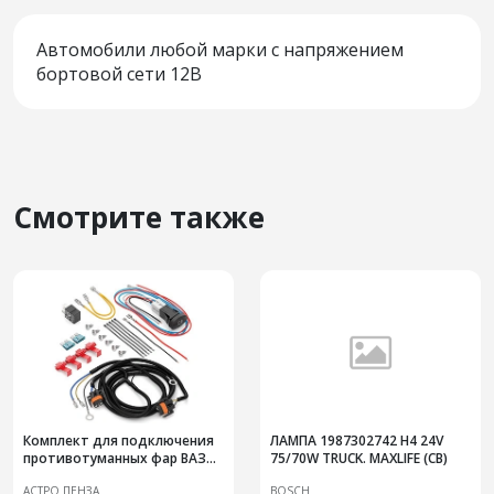
Автомобили любой марки с напряжением
бортовой сети 12В
Смотрите также
Комплект для подключения
ЛАМПА 1987302742 H4 24V
противотуманных фар ВАЗ
75/70W TRUCK. MAXLIFE (CB)
1117-19 "Калина"
АСТРО ПЕНЗА
BOSCH