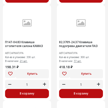
П147-04.83 Клавиша
82.3709-24.37 Клавиша
отопителя салона КАМАЗ
подогрева двигателя ПАЗ
АВТОАРМАТУРА
АВТОАРМАТУРА
Кол-во в упаковке: 330 шт.
Кол-во в упаковке: 300 шт.
В наличии:
21 шт.
В наличии:
77 шт.
198.31 ₽
418.18 ₽
Купить
Купить
В корзину
В корзину