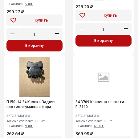
В наличии:
5 шт.
226.20 ₽
290.27 ₽
Купить
Купить
В корзину
В корзину
П150-14.24 Кнопка Задняя
84.3709 Клавиша гл. света
противотуманная фара
В-2110
АВТОАРМАТУРА
АВТОАРМАТУРА
Кол-во в упаковке: 330 шт.
Кол-во в упаковке: 96 шт.
В наличии:
9 шт.
В наличии:
61 шт.
262.64 ₽
369.98 ₽