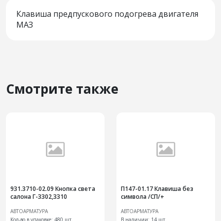
Клавиша предпускового подогрева двигателя
МАЗ
Смотрите также
931.3710-02.09 Кнопка света
П147-01.17 Клавиша без
салона Г-3302,3310
символа /СП/+
АВТОАРМАТУРА
АВТОАРМАТУРА
Кол-во в упаковке: 480 шт.
В наличии:
14 шт.