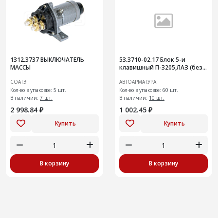
1312.3737 ВЫКЛЮЧАТЕЛЬ
53.3710-02.17 Блок 5-и
МАССЫ
клавишный П-3205,ЛАЗ (без
символов) +
СОАТЭ
АВТОАРМАТУРА
Кол-во в упаковке: 5 шт.
Кол-во в упаковке: 60 шт.
В наличии:
7 шт.
В наличии:
10 шт.
2 998.84 ₽
1 002.45 ₽
Купить
Купить
В корзину
В корзину