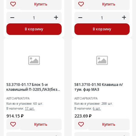
Купить
Купить
В корзину
В корзину
53.3710-01.17 Блок 5-и
581.3710-01.90 Клавиша п/
клавишный П-3205,ЛАЗ(без
тум. фар МАЗ
символов)+
АВТОАРМАТУРА
АВТОАРМАТУРА
Кол-во в упаковке: 60 шт.
Кол-во в упаковке: 288 шт.
В наличии:
17 шт.
В наличии:
6 шт.
914.15 ₽
223.69 ₽
Купить
Купить