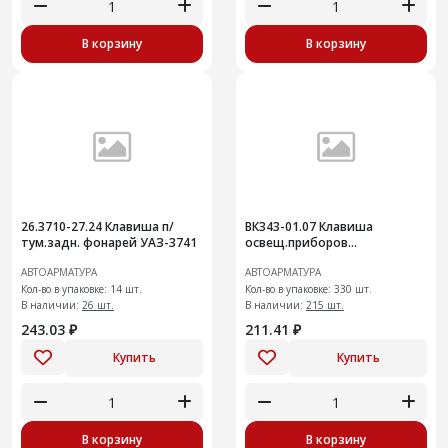
В корзину
В корзину
26.3710-27.24 Клавиша п/
ВК343-01.07 Клавиша
тум.задн. фонарей УАЗ-3741
освещ.приборов
В-01,02,03,06 (2п2к
АВТОАРМАТУРА
АВТОАРМАТУРА
Кол-во в упаковке: 14 шт.
Кол-во в упаковке: 330 шт.
В наличии:
26 шт.
В наличии:
215 шт.
243.03 ₽
211.41 ₽
Купить
Купить
В корзину
В корзину