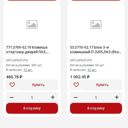
771.3709-02.19 Клавиша
53.3710-02.17 Блок 5-и
откр/закр.дверей ПАЗ,
клавишный П-3205,ЛАЗ (без
КАМАЗ, КАВЗ
символов) +
АВТОАРМАТУРА
АВТОАРМАТУРА
Кол-во в упаковке: 300 шт.
Кол-во в упаковке: 60 шт.
В наличии:
13 шт.
В наличии:
10 шт.
460.78 ₽
1 002.45 ₽
Купить
Купить
В корзину
В корзину