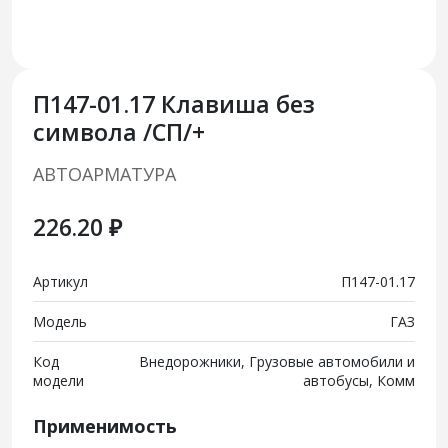
П147-01.17 Клавиша без
символа /СП/+
АВТОАРМАТУРА
226.20 ₽
Артикул
П147-01.17
Модель
ГАЗ
Код
Внедорожники, Грузовые автомобили и
модели
автобусы, Комм
Применимость