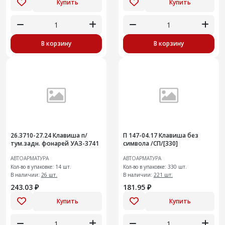
Купить
Купить
В корзину
В корзину
26.3710-27.24 Клавиша п/
П 147-04.17 Клавиша без
тум.задн. фонарей УАЗ-3741
символа /СП/[330]
АВТОАРМАТУРА
АВТОАРМАТУРА
Кол-во в упаковке: 14 шт.
Кол-во в упаковке: 330 шт.
В наличии:
26 шт.
В наличии:
221 шт.
243.03 ₽
181.95 ₽
Купить
Купить