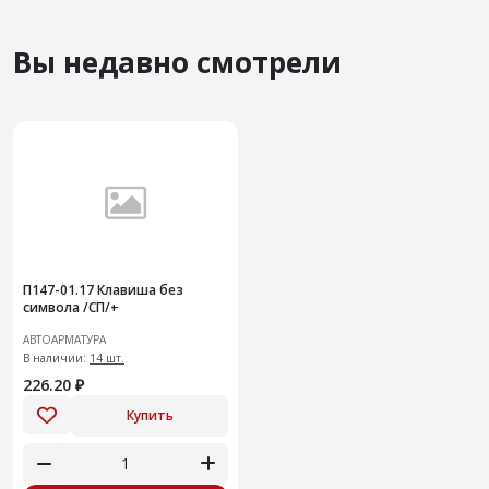
Вы недавно смотрели
П147-01.17 Клавиша без
символа /СП/+
АВТОАРМАТУРА
В наличии:
14 шт.
226.20 ₽
Купить