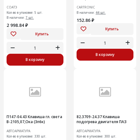
CRTR0113541
СОАТЭ
CARTRONIC
Кол-во в упаковке: 5 шт.
В наличии:
44 шт.
В наличии:
7 шт.
152.86 ₽
2 998.84 ₽
Купить
Купить
В корзину
В корзину
П147-04.43 Клавиша гл. света
82.3709-24.37 Клавиша
В-2105,07,Ока (3п6к)
подогрева двигателя ПАЗ
АВТОАРМАТУРА
АВТОАРМАТУРА
Кол-во в упаковке: 330 шт.
Кол-во в упаковке: 300 шт.