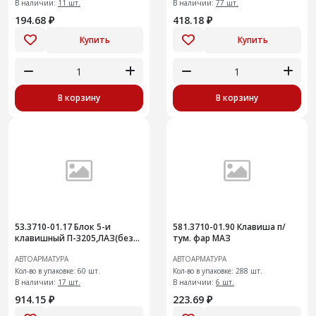
В наличии:
11 шт.
В наличии:
77 шт.
194.68 ₽
418.18 ₽
Купить
Купить
В корзину
В корзину
53.3710-01.17 Блок 5-и
581.3710-01.90 Клавиша п/
клавишный П-3205,ЛАЗ(без
тум. фар МАЗ
символов)+
АВТОАРМАТУРА
АВТОАРМАТУРА
Кол-во в упаковке: 60 шт.
Кол-во в упаковке: 288 шт.
В наличии:
17 шт.
В наличии:
6 шт.
914.15 ₽
223.69 ₽