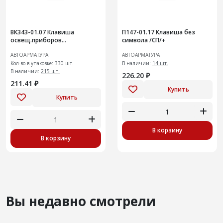
ВК343-01.07 Клавиша
П147-01.17 Клавиша без
освещ.приборов
символа /СП/+
В-01,02,03,06 (2п2к
АВТОАРМАТУРА
АВТОАРМАТУРА
Кол-во в упаковке: 330 шт.
В наличии:
14 шт.
В наличии:
215 шт.
226.20 ₽
211.41 ₽
Купить
Купить
В корзину
В корзину
Вы недавно смотрели