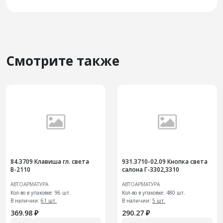
Смотрите также
84.3709 Клавиша гл. света
931.3710-02.09 Кнопка света
В-2110
салона Г-3302,3310
АВТОАРМАТУРА
АВТОАРМАТУРА
Кол-во в упаковке: 96 шт.
Кол-во в упаковке: 480 шт.
В наличии:
61 шт.
В наличии:
5 шт.
369.98 ₽
290.27 ₽