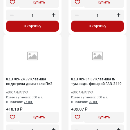
Купить
Купить
В корзину
В корзину
82.3709-24.37 Клавиша
82.3709-01.07 Клавиша п/
подогрева двигателя ПАЗ
тум.задн. фонарей ГАЗ-3110
АВТОАРМАТУРА
АВТОАРМАТУРА
Кол-во в упаковке: 300 шт.
Кол-во в упаковке: 300 шт.
В наличии:
77 шт.
В наличии:
20 шт.
418.18 ₽
439.07 ₽
Купить
Купить