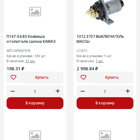
П147-04.83 Клавиша
1312.3737 ВЫКЛЮЧАТЕЛЬ
отопителя салона КАМАЗ
МАССЫ
АВТОАРМАТУРА
СОАТЭ
Кол-во в упаковке: 330 шт.
Кол-во в упаковке: 5 шт.
В наличии:
21 шт.
В наличии:
7 шт.
198.31 ₽
2 998.84 ₽
Купить
Купить
В корзину
В корзину