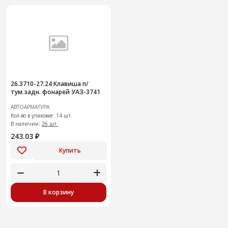
26.3710-27.24 Клавиша п/
тум.задн. фонарей УАЗ-3741
АВТОАРМАТУРА
Кол-во в упаковке: 14 шт.
В наличии:
26 шт.
243.03 ₽
Купить
В корзину