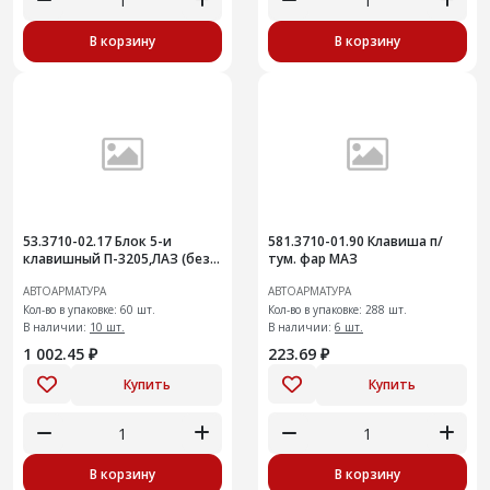
В корзину
В корзину
53.3710-02.17 Блок 5-и
581.3710-01.90 Клавиша п/
клавишный П-3205,ЛАЗ (без
тум. фар МАЗ
символов) +
АВТОАРМАТУРА
АВТОАРМАТУРА
Кол-во в упаковке: 60 шт.
Кол-во в упаковке: 288 шт.
В наличии:
10 шт.
В наличии:
6 шт.
1 002.45 ₽
223.69 ₽
Купить
Купить
В корзину
В корзину