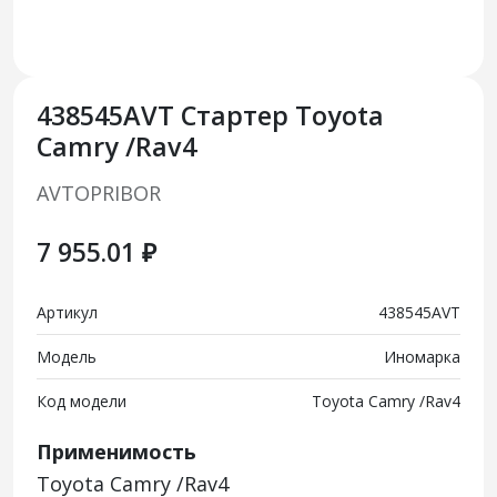
438545AVT Стартер Toyota
Camry /Rav4
AVTOPRIBOR
7 955.01 ₽
Артикул
438545AVT
Модель
Иномарка
Код модели
Toyota Camry /Rav4
Применимость
Toyota Camry /Rav4