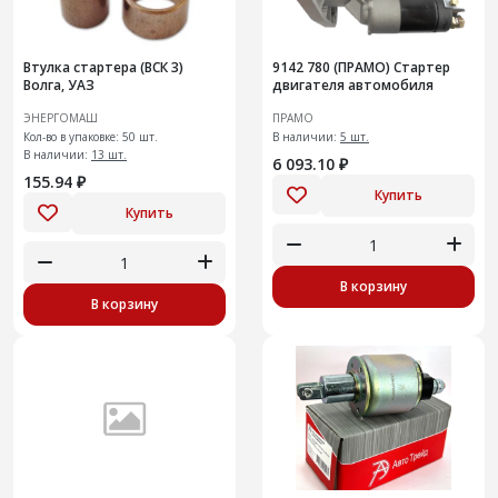
Втулка стартера (ВСК 3)
9142 780 (ПРАМО) Стартер
Волга, УАЗ
двигателя автомобиля
ЭНЕРГОМАШ
ПРАМО
Кол-во в упаковке: 50 шт.
В наличии:
5 шт.
В наличии:
13 шт.
6 093.10 ₽
155.94 ₽
Купить
Купить
В корзину
В корзину