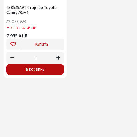
438545AVT Стартер Toyota
Camry /Rav4
AVTOPRIBOR
Нет в наличии
7 955.01 ₽
Купить
В корзину