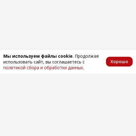
Мы используем файлы cookie
. Продолжая
Хорошо
использовать сайт, вы соглашаетесь с
Главная
Каталог
Избранное
Корзина
Аккаунт
политикой сбора и обработки данных
.
Оптовая продажа автозапчастей
по всей России
Компания
О нас