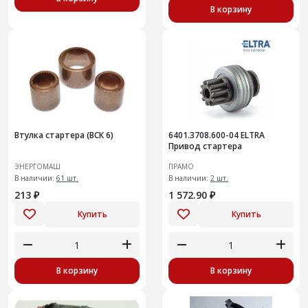
В корзину
Втулка стартера (ВСК 6)
6401.3708.600-04 ELTRA
Привод стартера
ЭНЕРГОМАШ
ПРАМО
В наличии:
61 шт.
В наличии:
2 шт.
213 ₽
1 572.90 ₽
Купить
Купить
В корзину
В корзину