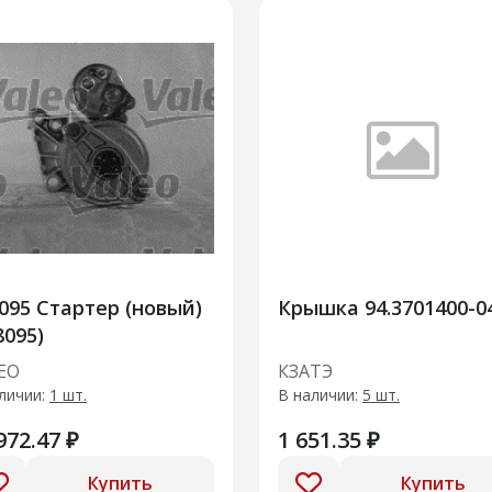
095 Стартер (новый)
Крышка 94.3701400-0
8095)
EO
КЗАТЭ
личии:
1 шт.
В наличии:
5 шт.
972.47 ₽
1 651.35 ₽
Купить
Купить