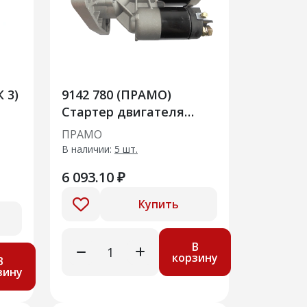
 3)
9142 780 (ПРАМО)
Стартер двигателя
автомобиля
ПРАМО
В наличии:
5 шт.
6 093.10 ₽
Купить
В
корзину
В
зину