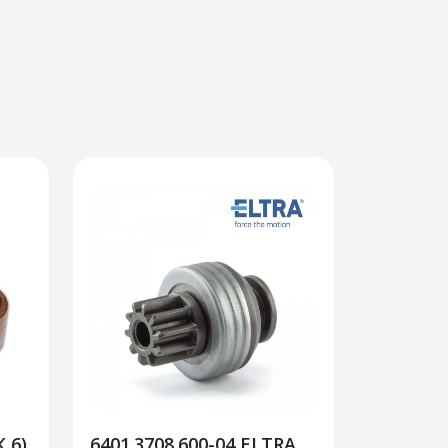
 6)
6401.3708.600-04 ELTRA