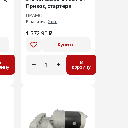
Привод стартера
ПРАМО
В наличии:
2 шт.
1 572.90 ₽
Купить
В
В
зину
корзину