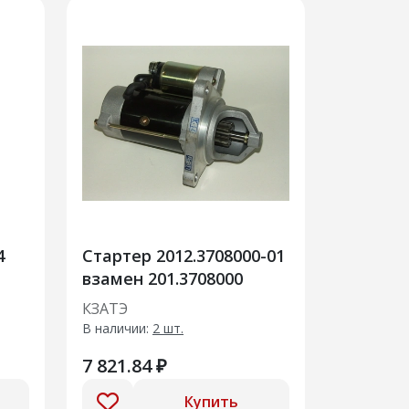
4
Стартер 2012.3708000-01
взамен 201.3708000
КЗАТЭ
В наличии:
2 шт.
7 821.84 ₽
Купить