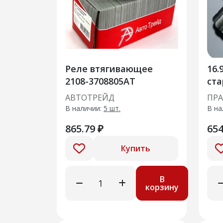
Реле втягивающее
16.902.
2108-3708805AT
ста
АВТОТРЕЙД
ПР
В наличии:
5 шт.
В на
865.79 ₽
654
Купить
В
корзину