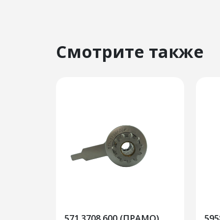
Смотрите также
571.3708.600 (ПРАМО)
595