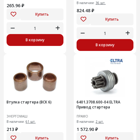
В наличии:
36 шт.
265.96 ₽
824.48 ₽
Купить
Купить
В корзину
В корзину
Втулка стартера (ВСК 6)
6401.3708.600-04 ELTRA
Привод стартера
ЭНЕРГОМАШ
ПРАМО
В наличии:
61 шт.
В наличии:
2 шт.
213 ₽
1 572.90 ₽
Купить
Купить