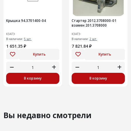
Крышка 94.3701400-04
Стартер 2012.3708000-01
взамен 201.3708000
КЗАТЭ
КЗАТЭ
В наличии:
5 шт.
В наличии:
2 шт.
1 651.35 ₽
7 821.84 ₽
Купить
Купить
В корзину
В корзину
Вы недавно смотрели