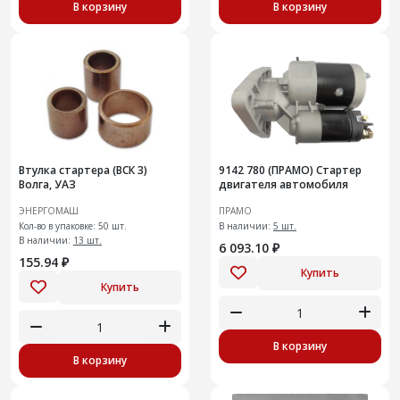
В корзину
В корзину
Втулка стартера (ВСК 3)
9142 780 (ПРАМО) Стартер
Волга, УАЗ
двигателя автомобиля
ЭНЕРГОМАШ
ПРАМО
Кол-во в упаковке: 50 шт.
В наличии:
5 шт.
В наличии:
13 шт.
6 093.10 ₽
155.94 ₽
Купить
Купить
В корзину
В корзину