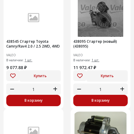
438545 Стартер Toyota
438095 Стартер (новый)
Camry/Rav4 2.0 / 2.5 2WD, 4WD
(438095)
VALEO
VALEO
В наличии:
1 шт.
В наличии:
1 шт.
9 077.88 ₽
11 972.47 ₽
Купить
Купить
В корзину
В корзину