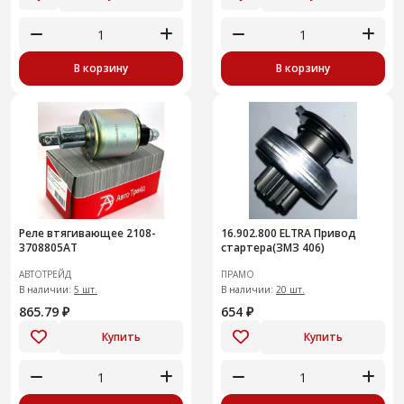
В корзину
В корзину
Реле втягивающее 2108-
16.902.800 ELTRA Привод
3708805AT
стартера(ЗМЗ 406)
АВТОТРЕЙД
ПРАМО
В наличии:
5 шт.
В наличии:
20 шт.
865.79 ₽
654 ₽
Купить
Купить