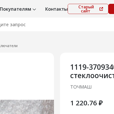
Старый
Покупателям
Контакты
сайт
ключатели
1119-37093
стеклоочис
ТОЧМАШ
1 220.76 ₽