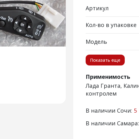
Артикул
Кол-во в упаковке
Модель
Показать еще
Применимость
Лада Гранта, Калин
контролем
В наличии Сочи:
5
В наличии Самара