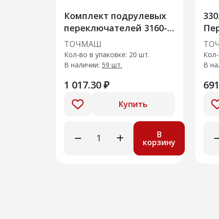
Комплект подрулевых
330
переключателей 3160-
Пе
3709005-28
сте
ТОЧМАШ
ТО
Кол-во в упаковке: 20 шт.
Кол-
В наличии:
59 шт.
В на
1 017.30 ₽
691
Купить
В
корзину