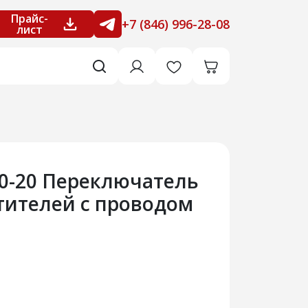
Прайс-
+7 (846) 996-28-08
лист
40-20 Переключатель
тителей с проводом