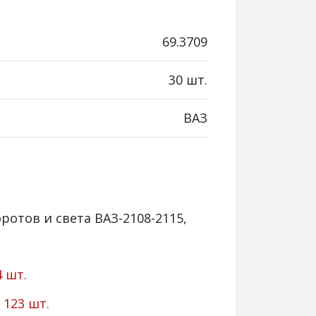
69.3709
30 шт.
ВАЗ
ротов и света ВАЗ-2108-2115,
4 шт.
:
123 шт.