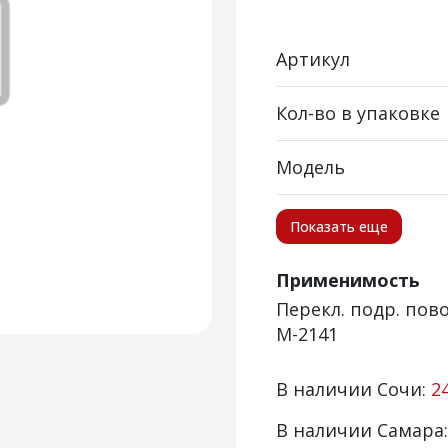
Артикул
Кол-во в упаковке
Модель
Показать еще
Применимость
Перекл. подр. пово
М-2141
В наличии Сочи:
2
В наличии Самара