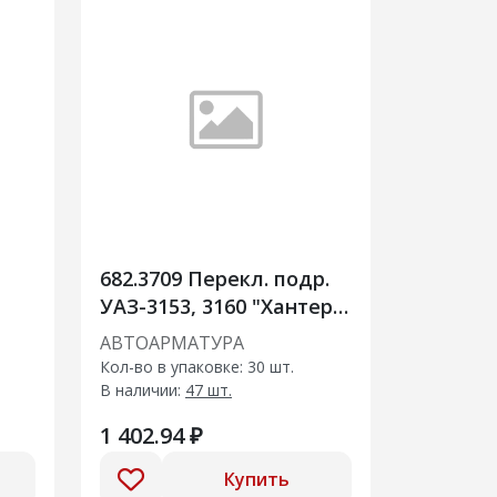
682.3709 Перекл. подр.
УАЗ-3153, 3160 "Хантер"
Я
(в сборе)
АВТОАРМАТУРА
Кол-во в упаковке: 30 шт.
В наличии:
47 шт.
1 402.94 ₽
Купить