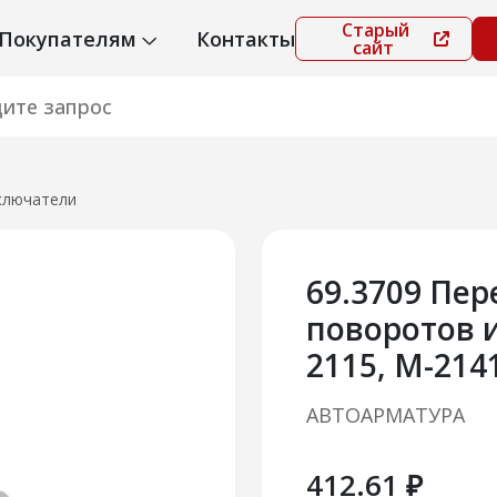
Старый
Покупателям
Контакты
сайт
ключатели
69.3709 Пер
поворотов и
2115, М-214
АВТОАРМАТУРА
412.61 ₽