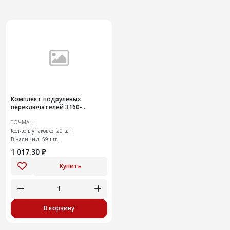
Комплект подрулевых
переключателей 3160-
3709005-28
ТОЧМАШ
Кол-во в упаковке: 20 шт.
В наличии:
59 шт.
1 017.30 ₽
Купить
В корзину