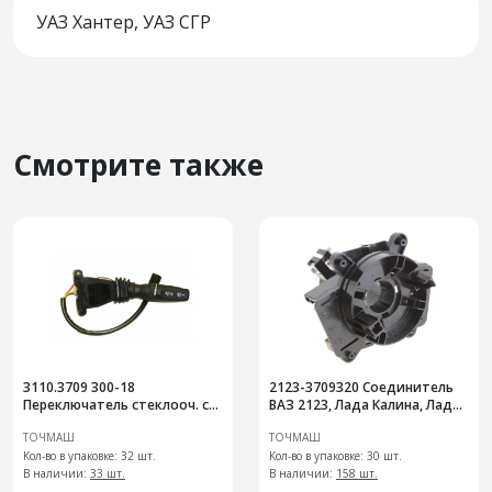
УАЗ Хантер, УАЗ СГР
Смотрите также
3110.3709 300-18
2123-3709320 Соединитель
Переключатель стеклооч. с
ВАЗ 2123, Лада Калина, Лада
регулятором паузы
Приора
ТОЧМАШ
ТОЧМАШ
Кол-во в упаковке: 32 шт.
Кол-во в упаковке: 30 шт.
В наличии:
33 шт.
В наличии:
158 шт.