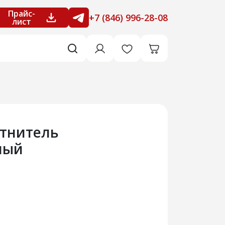
Прайс-
+7 (846) 996-28-08
лист
отнитель
ный