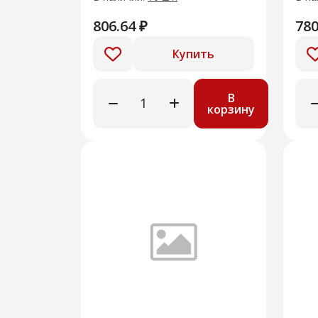
806.64 ₽
780
Купить
В
корзину