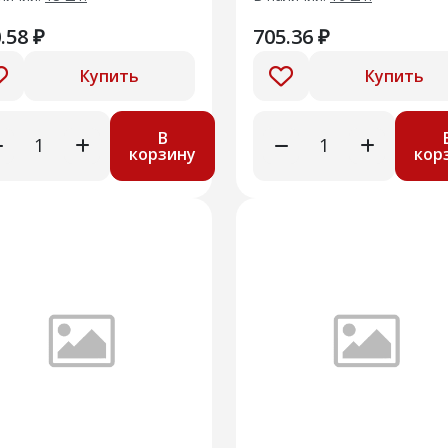
.58 ₽
705.36 ₽
Купить
Купить
В
корзину
кор