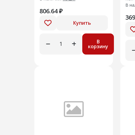
В на
806.64 ₽
369
Купить
В
корзину