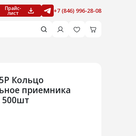
Прайс-
+7 (846) 996-28-08
лист
75Р Кольцо
ьное приемника
а 500шт