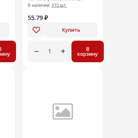
В наличии:
372 шт.
55.79 ₽
Купить
В
В
зину
корзину