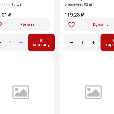
личии:
13 шт.
В наличии:
82 шт.
.01 ₽
119.28 ₽
Купить
Купить
В
корзину
кор