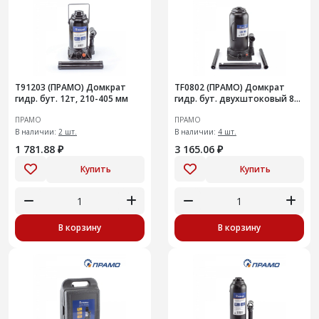
T91203 (ПРАМО) Домкрат
TF0802 (ПРАМО) Домкрат
гидр. бут. 12т, 210-405 мм
гидр. бут. двухштоковый 8т,
270-635 мм
ПРАМО
ПРАМО
В наличии:
2 шт.
В наличии:
4 шт.
1 781.88 ₽
3 165.06 ₽
Купить
Купить
В корзину
В корзину