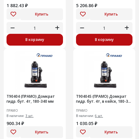
1 882.43 ₽
5 206.86 ₽
Купить
Купить
В корзину
В корзину
T90404 (ПРАМО) Домкрат
T90404S (ПРАМО) Домкрат
гидр. бут. 4т, 180-340 мм
гидр. бут. 4т, в кейсе, 180-340
мм
ПРАМО
ПРАМО
В наличии:
3 шт.
В наличии:
6 шт.
900.34 ₽
1 030.05 ₽
Купить
Купить