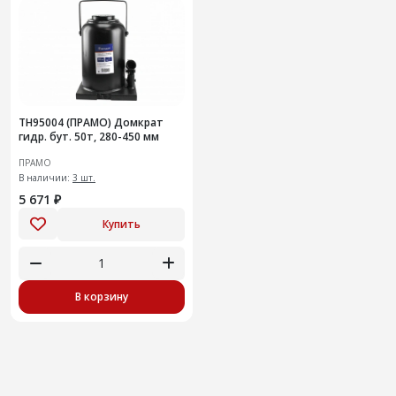
TH95004 (ПРАМО) Домкрат
гидр. бут. 50т, 280-450 мм
ПРАМО
В наличии:
3 шт.
5 671 ₽
Купить
В корзину