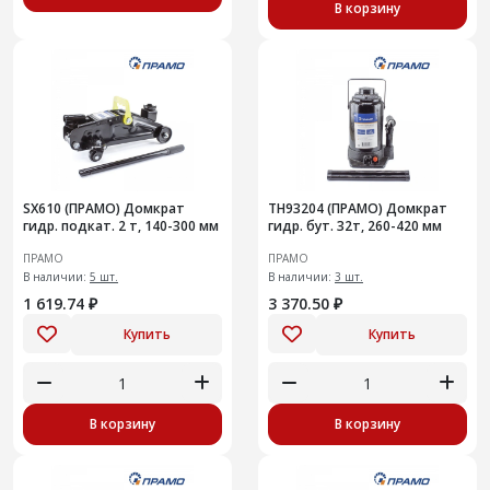
В корзину
SX610 (ПРАМО) Домкрат
TH93204 (ПРАМО) Домкрат
гидр. подкат. 2 т, 140-300 мм
гидр. бут. 32т, 260-420 мм
ПРАМО
ПРАМО
В наличии:
5 шт.
В наличии:
3 шт.
1 619.74 ₽
3 370.50 ₽
Купить
Купить
В корзину
В корзину