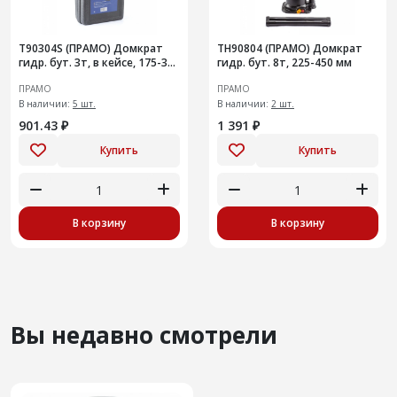
T90304S (ПРАМО) Домкрат
TH90804 (ПРАМО) Домкрат
гидр. бут. 3т, в кейсе, 175-345
гидр. бут. 8т, 225-450 мм
мм
ПРАМО
ПРАМО
В наличии:
5 шт.
В наличии:
2 шт.
901.43 ₽
1 391 ₽
Купить
Купить
В корзину
В корзину
Вы недавно смотрели