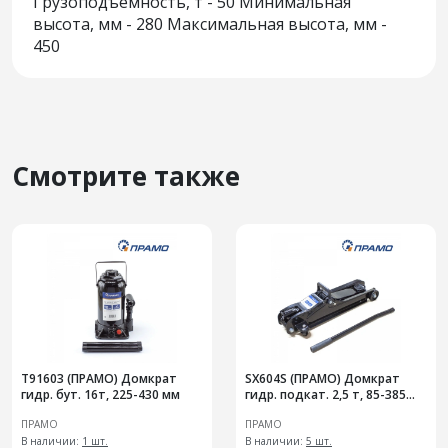
Грузоподъемность, т - 50 Минимальная
высота, мм - 280 Максимальная высота, мм -
450
Смотрите также
T91603 (ПРАМО) Домкрат
SX604S (ПРАМО) Домкрат
гидр. бут. 16т, 225-430 мм
гидр. подкат. 2,5 т, 85-385
мм, в кейсе
ПРАМО
ПРАМО
В наличии:
1 шт.
В наличии:
5 шт.