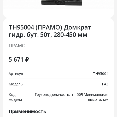
TH95004 (ПРАМО) Домкрат
гидр. бут. 50т, 280-450 мм
ПРАМО
5 671 ₽
Артикул
TH95004
Модель
ГАЗ
Код
Грузоподъемность, т - 50¶Минимальная
модели
высота, мм
Применимость