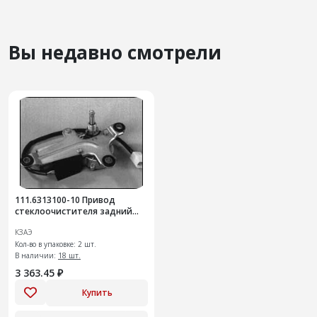
Вы недавно смотрели
111.6313100-10 Привод
стеклоочистителя задний
2112
КЗАЭ
Кол-во в упаковке: 2 шт.
В наличии:
18 шт.
3 363.45 ₽
Купить