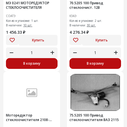
МЭ 0241 МОТОРЕДУКТОР
70.5205 100 Привод
СТЕКЛООЧИСТИТЕЛЯ
стеклоочист. 12В
СОАТЭ
КЗАЭ
Кол-во в упаковке: 1 шт.
Кол-во в упаковке: 2 шт.
В наличии:
10 шт.
В наличии:
30 шт.
1 456.33 ₽
4 276.34 ₽
Купить
Купить
В корзину
В корзину
Моторедуктор
75.5205 100 Привод
стеклоочистителя 2108-
стеклоочистителя ВАЗ 2115
3730000 ВАЗ 2108-21099,