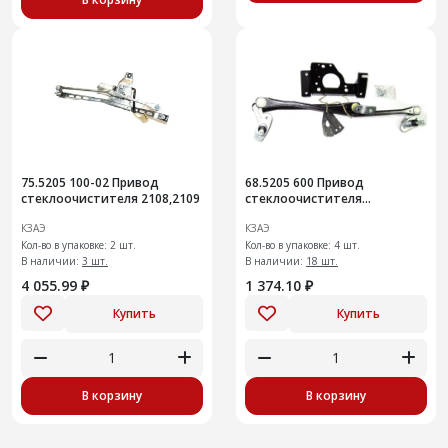
75.5205 100-02 Привод
68.5205 600 Привод
стеклоочистителя 2108,2109
стеклоочистителя
ветр.стекла 12 ( 10 мм)
КЗАЭ
КЗАЭ
Кол-во в упаковке: 2 шт.
Кол-во в упаковке: 4 шт.
В наличии:
3 шт.
В наличии:
18 шт.
4 055.99 ₽
1 374.10 ₽
Купить
Купить
В корзину
В корзину