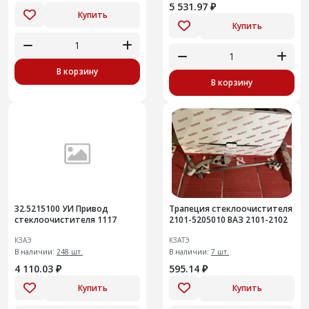
5 531.97 ₽
Купить
Купить
В корзину
В корзину
32.5215100 УИ Привод
Трапеция стеклоочистителя
стеклоочистителя 1117
2101-5205010 ВАЗ 2101-2102
КЗАЭ
КЗАТЭ
В наличии:
248 шт.
В наличии:
7 шт.
4 110.03 ₽
595.14 ₽
Купить
Купить