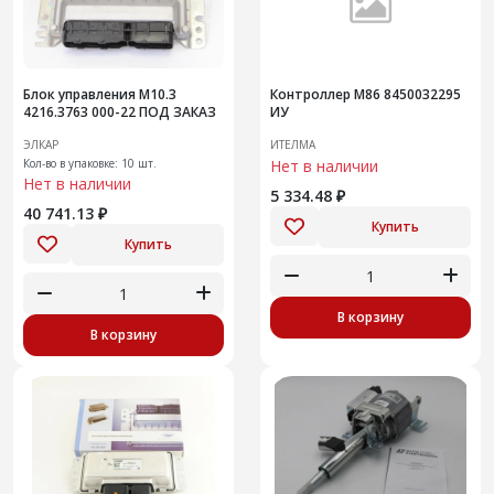
Блок управления М10.3
Контроллер М86 8450032295
4216.3763 000-22 ПОД ЗАКАЗ
ИУ
ЭЛКАР
ИТЕЛМА
Кол-во в упаковке: 10 шт.
Нет в наличии
Нет в наличии
5 334.48 ₽
40 741.13 ₽
Купить
Купить
В корзину
В корзину