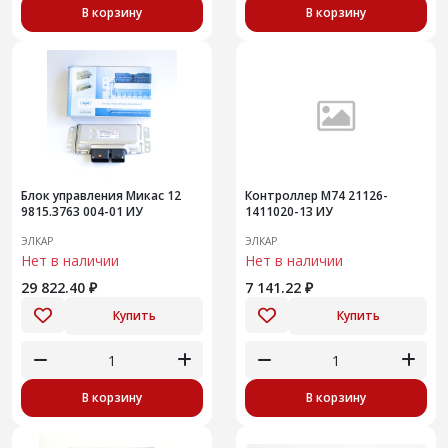
В корзину
В корзину
Блок управления Микас 12
Контроллер М74 21126-
9815.3763 004-01 ИУ
1411020-13 ИУ
ЭЛКАР
ЭЛКАР
Нет в наличии
Нет в наличии
29 822.40 ₽
7 141.22 ₽
Купить
Купить
В корзину
В корзину