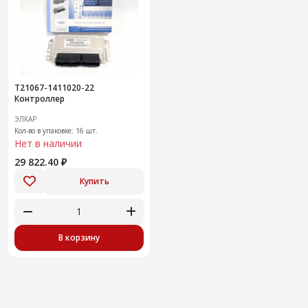
T21067-1411020-22
Контроллер
ЭЛКАР
Кол-во в упаковке: 16 шт.
Нет в наличии
29 822.40 ₽
Купить
В корзину