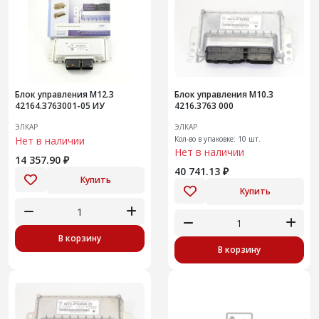
Блок управления М12.3
Блок управления М10.3
42164.3763001-05 ИУ
4216.3763 000
ЭЛКАР
ЭЛКАР
Нет в наличии
Кол-во в упаковке: 10 шт.
Нет в наличии
14 357.90 ₽
40 741.13 ₽
Купить
Купить
В корзину
В корзину