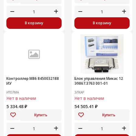
В корзину
В корзину
Контроллер М86 8450032188
Блок управления Микас 12
ИУ
Э9867.3763 001-01
ИТЕЛМА
ЭЛКАР
Нет в наличии
Нет в наличии
5 334.48 ₽
54 505.41 ₽
Купить
Купить