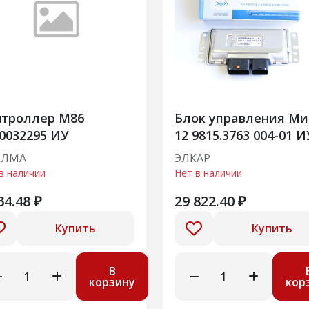
нтроллер М86
Блок управления Ми
0032295 ИУ
12 9815.3763 004-01 И
ЕЛМА
ЭЛКАР
в наличии
Нет в наличии
34.48 ₽
29 822.40 ₽
Купить
Купить
В
корзину
кор