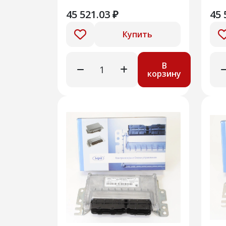
122
45 521.03 ₽
45 
Купить
В
корзину