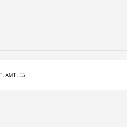
T, АМТ, Е5