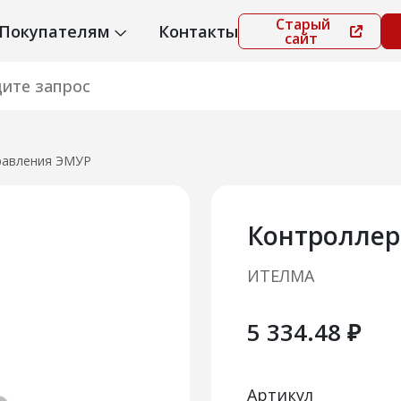
Старый
Покупателям
Контакты
сайт
равления ЭМУР
Контроллер
ИТЕЛМА
5 334.48 ₽
Артикул