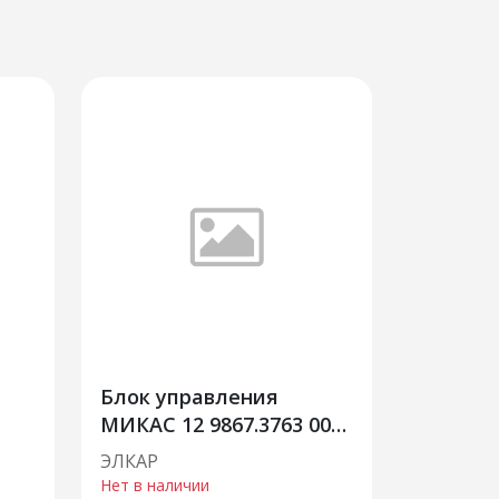
Блок управления
МИКАС 12 9867.3763 004-
21 ИУ
ЭЛКАР
Нет в наличии