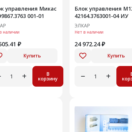
к управления Микас
Блок управления М1
Э9867.3763 001-01
42164.3763001-04 ИУ
АР
ЭЛКАР
в наличии
Нет в наличии
505.41 ₽
24 972.24 ₽
Купить
Купить
В
корзину
кор