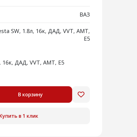
ВАЗ
sta SW, 1.8л, 16к, ДАД, VVT, АМТ,
Е5
, 16к, ДАД, VVT, АМТ, Е5
В корзину
Купить в 1 клик