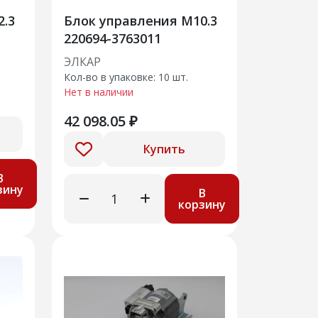
2.3
Блок управления М10.3
220694-3763011
ЭЛКАР
Кол-во в упаковке: 10 шт.
Нет в наличии
42 098.05 ₽
Купить
В
зину
В
корзину