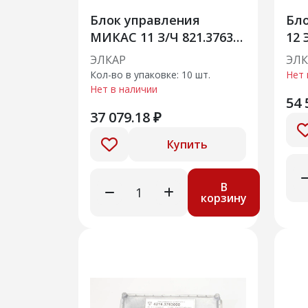
Блок управления
Бло
МИКАС 11 З/Ч 821.3763
12 
000 -02 Элкар
ЭЛКАР
ЭЛК
Кол-во в упаковке: 10 шт.
Нет 
Нет в наличии
54 
37 079.18 ₽
Купить
В
корзину