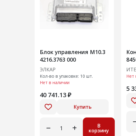
Блок управления М10.3
Ко
4216.3763 000
845
ЭЛКАР
ИТ
Кол-во в упаковке: 10 шт.
Нет 
Нет в наличии
5 3
40 741.13 ₽
Купить
В
корзину