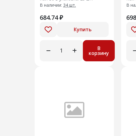
В наличии:
34 шт.
В на
684.74 ₽
698
Купить
В
корзину