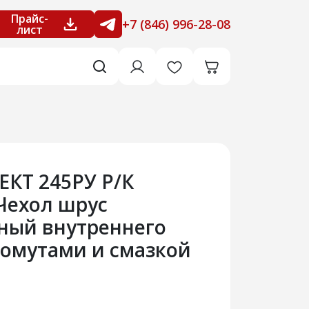
Прайс-
+7 (846) 996-28-08
лист
КТ 245РУ Р/К
Чехол шрус
ный внутреннего
хомутами и смазкой