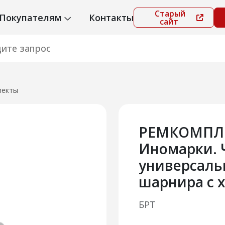
Старый
Покупателям
Контакты
сайт
лекты
РЕМКОМПЛЕ
Иномарки. 
универсаль
шарнира с 
БРТ