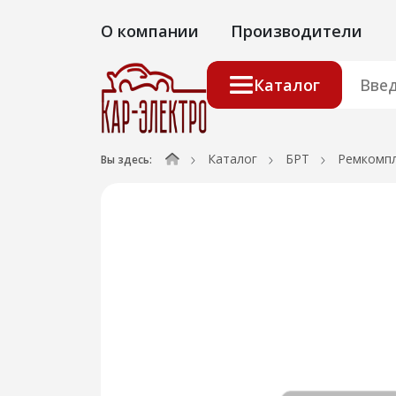
О компании
Производители
Каталог
Каталог
БРТ
Ремкомп
Вы здесь: