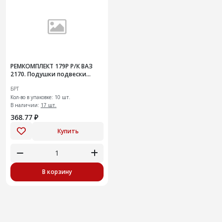
РЕМКОМПЛЕКТ 179Р Р/К ВАЗ
2170. Подушки подвески
глушителя
БРТ
Кол-во в упаковке: 10 шт.
В наличии:
17 шт.
368.77 ₽
Купить
В корзину