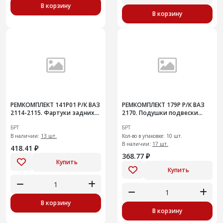
В корзину
В корзину
РЕМКОМПЛЕКТ 141Р01 Р/К ВАЗ
РЕМКОМПЛЕКТ 179Р Р/К ВАЗ
2114-2115. Фартуки задних
2170. Подушки подвески
колес без креплений
глушителя
БРТ
БРТ
В наличии:
13 шт.
Кол-во в упаковке: 10 шт.
В наличии:
17 шт.
418.41 ₽
368.77 ₽
Купить
Купить
В корзину
В корзину