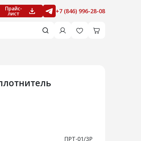
Прайс-
+7 (846) 996-28-08
лист
уплотнитель
ПРТ-01/3Р