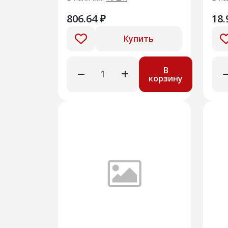
806.64 ₽
18.
Купить
В
корзину