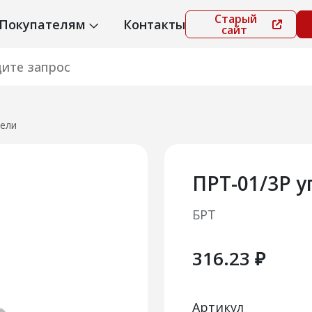
Старый
Покупателям
Контакты
сайт
ели
ПРТ-01/3Р 
БРТ
316.23 ₽
Артикул