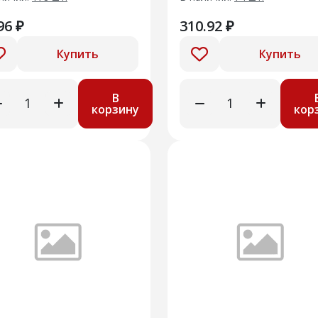
96 ₽
310.92 ₽
Купить
Купить
В
корзину
кор