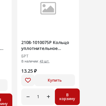
2108-1010075Р Кольцо
уплотнительное
приемника масл насоса
БРТ
500шт
В наличии:
43 шт.
13.25 ₽
Купить
В
корзину
В
зину