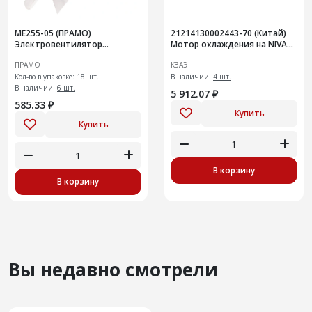
МЕ255-05 (ПРАМО)
21214130002443-70 (Китай)
Электровентилятор
Мотор охлаждения на NIVA
отопителя салона
Legend
ПРАМО
КЗАЭ
Кол-во в упаковке: 18 шт.
В наличии:
4 шт.
В наличии:
6 шт.
5 912.07 ₽
585.33 ₽
Купить
Купить
В корзину
В корзину
Вы недавно смотрели