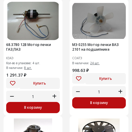
68.3780 12В Мотор печки
МЭ 0255 Мотор печки ВАЗ
ГАЗ,ПАЗ
2101 на подшипнике
КЗАЭ
СОАТЭ
Кол-во в упаковке: 4 шт.
В наличии:
24 шт.
В наличии:
8 шт.
998.63 ₽
1 291.37 ₽
Купить
Купить
В корзину
В корзину