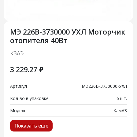
МЭ 226В-3730000 УХЛ Моторчик
отопителя 40Вт
КЗАЭ
3 229.27 ₽
Артикул
МЭ226В-3730000-УХЛ
Кол-во в упаковке
6 шт.
Модель
КамАЗ
Показать еще