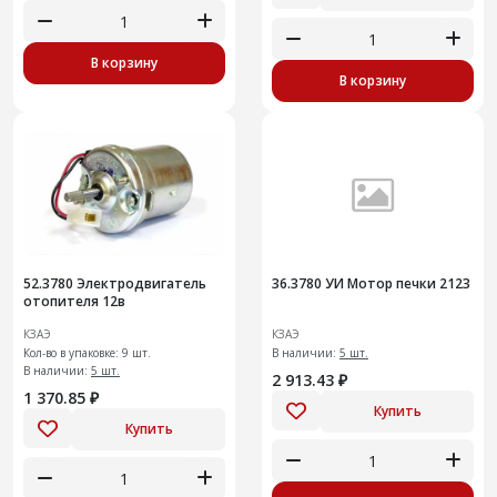
В корзину
В корзину
52.3780 Электродвигатель
36.3780 УИ Мотор печки 2123
отопителя 12в
КЗАЭ
КЗАЭ
Кол-во в упаковке: 9 шт.
В наличии:
5 шт.
В наличии:
5 шт.
2 913.43 ₽
1 370.85 ₽
Купить
Купить