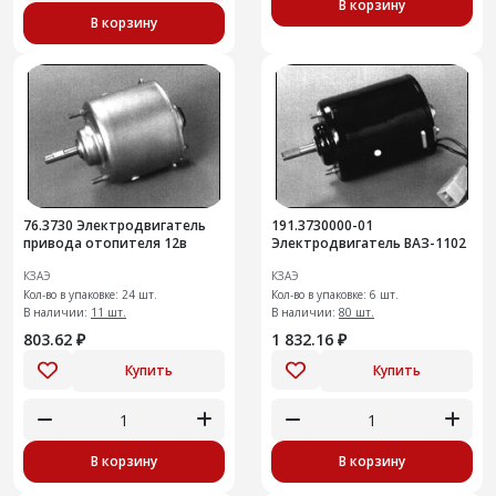
В корзину
В корзину
76.3730 Электродвигатель
191.3730000-01
привода отопителя 12в
Электродвигатель ВАЗ-1102
КЗАЭ
КЗАЭ
Кол-во в упаковке: 24 шт.
Кол-во в упаковке: 6 шт.
В наличии:
11 шт.
В наличии:
80 шт.
803.62 ₽
1 832.16 ₽
Купить
Купить
В корзину
В корзину