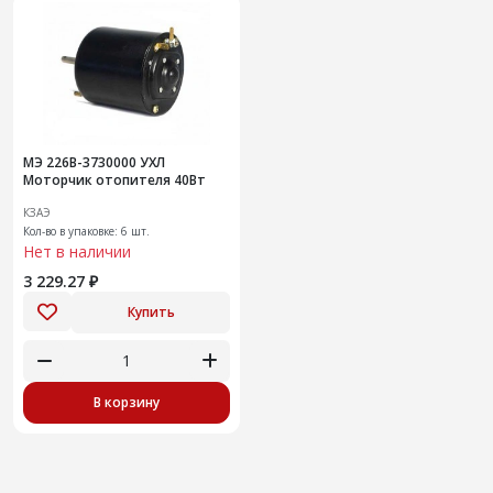
МЭ 226В-3730000 УХЛ
Моторчик отопителя 40Вт
КЗАЭ
Кол-во в упаковке: 6 шт.
Нет в наличии
3 229.27 ₽
Купить
В корзину