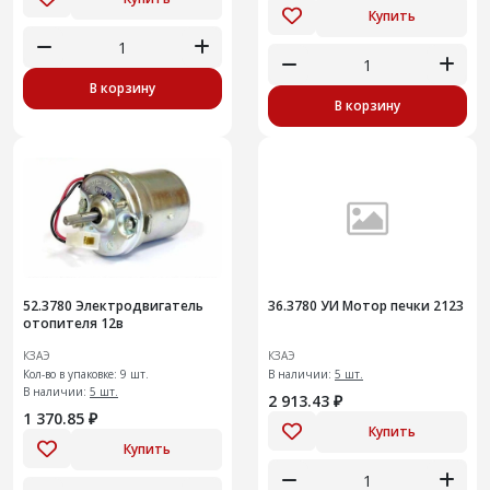
Купить
В корзину
В корзину
52.3780 Электродвигатель
36.3780 УИ Мотор печки 2123
отопителя 12в
КЗАЭ
КЗАЭ
Кол-во в упаковке: 9 шт.
В наличии:
5 шт.
В наличии:
5 шт.
2 913.43 ₽
1 370.85 ₽
Купить
Купить