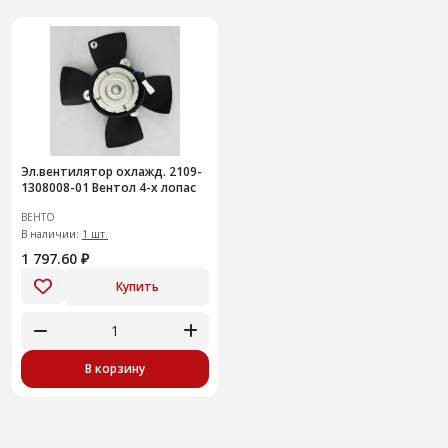
Эл.вентилятор охлажд. 2109-
1308008-01 Вентол 4-х лопас
ВЕНТО
В наличии:
1 шт.
1 797.60 ₽
Купить
В корзину