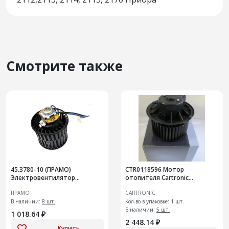
Смотрите также
45.3780-10 (ПРАМО)
CTR0118596 Мотор
Электровентилятор
отопителя Cartronic
отопителя салона
(Ref.A21R23.8101178/16466693)
ПРАМО
CARTRONIC
В наличии:
8 шт.
Кол-во в упаковке: 1 шт.
В наличии:
5 шт.
1 018.64 ₽
2 448.14 ₽
Купить