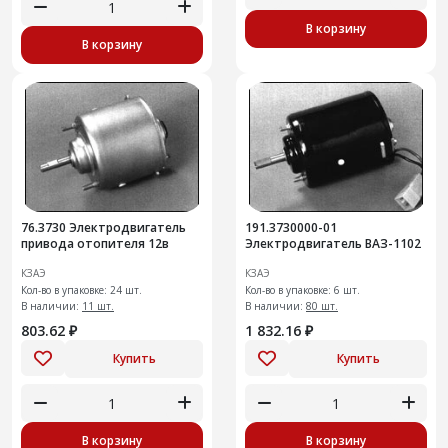
В корзину
В корзину
76.3730 Электродвигатель
191.3730000-01
привода отопителя 12в
Электродвигатель ВАЗ-1102
КЗАЭ
КЗАЭ
Кол-во в упаковке: 24 шт.
Кол-во в упаковке: 6 шт.
В наличии:
11 шт.
В наличии:
80 шт.
803.62 ₽
1 832.16 ₽
Купить
Купить
В корзину
В корзину