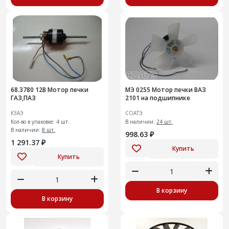
68.3780 12В Мотор печки
МЭ 0255 Мотор печки ВАЗ
ГАЗ,ПАЗ
2101 на подшипнике
КЗАЭ
СОАТЭ
Кол-во в упаковке: 4 шт.
В наличии:
24 шт.
В наличии:
8 шт.
998.63 ₽
1 291.37 ₽
Купить
Купить
В корзину
В корзину