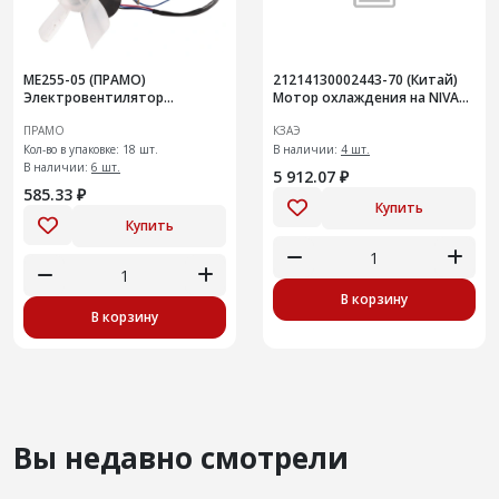
МЕ255-05 (ПРАМО)
21214130002443-70 (Китай)
Электровентилятор
Мотор охлаждения на NIVA
отопителя салона
Legend
ПРАМО
КЗАЭ
Кол-во в упаковке: 18 шт.
В наличии:
4 шт.
В наличии:
6 шт.
5 912.07 ₽
585.33 ₽
Купить
Купить
В корзину
В корзину
Вы недавно смотрели