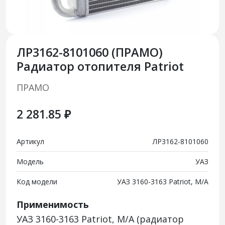
ЛР3162-8101060 (ПРАМО)
Радиатор отопителя Patriot
ПРАМО
2 281.85 ₽
Артикул
ЛР3162-8101060
Модель
УАЗ
Код модели
УАЗ 3160-3163 Patriot, М/А
Применимость
УАЗ 3160-3163 Patriot, М/А (радиатор