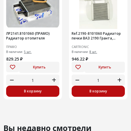
ЛР2141.8101060 (ПРАМО)
Ref.2190-8101060 Радиатор
Радиатор отопителя
печки ВАЗ 2190 Гранта,
Cartronic CRTR0115376
ПРАМО
CARTRONIC
В наличии:
5 шт.
В наличии:
8 шт.
829.25 ₽
946.22 ₽
Купить
Купить
В корзину
В корзину
Вы недавно смотрели