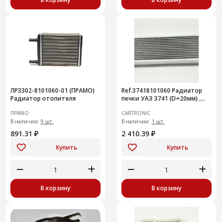
ЛР3302-8101060-01 (ПРАМО)
Ref.37418101060 Радиатор
Радиатор отопителя
печки УАЗ 3741 (D=20мм) ,
Cartronic CRTR0115386 )
ПРАМО
CARTRONIC
В наличии:
9 шт.
В наличии:
1 шт.
891.31 ₽
2 410.39 ₽
Купить
Купить
В корзину
В корзину