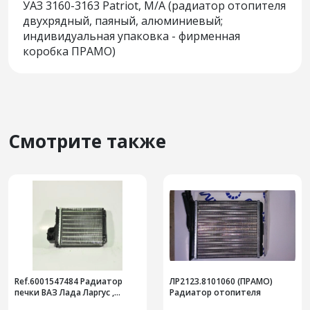
УАЗ 3160-3163 Patriot, М/А (радиатор отопителя
двухрядный, паяный, алюминиевый;
индивидуальная упаковка - фирменная
коробка ПРАМО)
Смотрите также
Ref.6001547484 Радиатор
ЛР2123.8101060 (ПРАМО)
печки ВАЗ Лада Ларгус ,
Радиатор отопителя
Renault Logan (04-), Cartronic