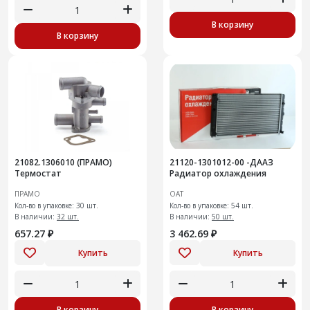
В корзину
В корзину
21082.1306010 (ПРАМО)
21120-1301012-00 -ДААЗ
Термостат
Радиатор охлаждения
ПРАМО
ОАТ
Кол-во в упаковке: 30 шт.
Кол-во в упаковке: 54 шт.
В наличии:
32 шт.
В наличии:
50 шт.
657.27 ₽
3 462.69 ₽
Купить
Купить
В корзину
В корзину