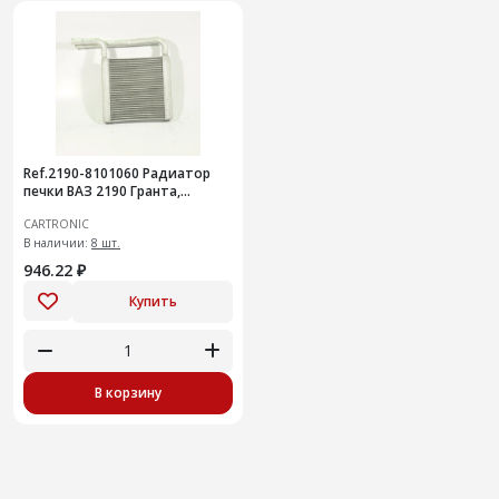
Ref.2190-8101060 Радиатор
печки ВАЗ 2190 Гранта,
Cartronic CRTR0115376
CARTRONIC
В наличии:
8 шт.
946.22 ₽
Купить
В корзину