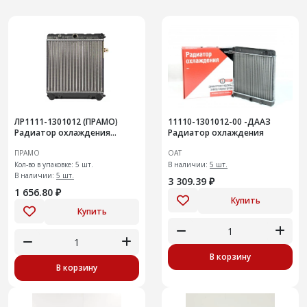
ЛР1111-1301012 (ПРАМО)
11110-1301012-00 -ДААЗ
Радиатор охлаждения
Радиатор охлаждения
двигателя
ПРАМО
ОАТ
Кол-во в упаковке: 5 шт.
В наличии:
5 шт.
В наличии:
5 шт.
3 309.39 ₽
1 656.80 ₽
Купить
Купить
В корзину
В корзину