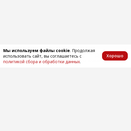
Мы используем файлы cookie
. Продолжая
Хорошо
использовать сайт, вы соглашаетесь с
Главная
Каталог
Избранное
Корзина
Аккаунт
политикой сбора и обработки данных
.
Оптовая продажа автозапчастей
по всей России
Компания
О нас