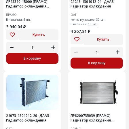
ЛР25310-1R000 (ПРАМО)
21213-1301012-01 -ДААЗ
Радиатор охлаждения
Радиатор охлаждения
двигателя Hyundai Solaris
ПРАМО
ОАТ
В наличии:
5 шт.
Кол-во в упаковке: 30 шт.
В наличии:
13 шт.
3 940.04 ₽
4 267.81 ₽
Купить
Купить
В корзину
В корзину
21073-1301012-20 -ДААЗ
ЛР8200735039 (ПРАМО)
Радиатор охлаждения
Радиатор охлаждения
двигателя
ОАТ
ПРАМО