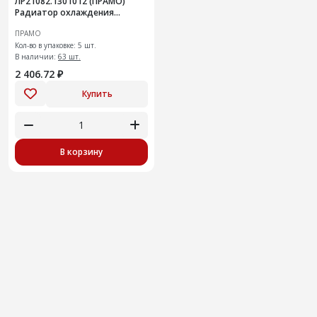
ЛР21082.1301012 (ПРАМО)
Радиатор охлаждения
двигателя
ПРАМО
Кол-во в упаковке: 5 шт.
В наличии:
63 шт.
2 406.72 ₽
Купить
В корзину