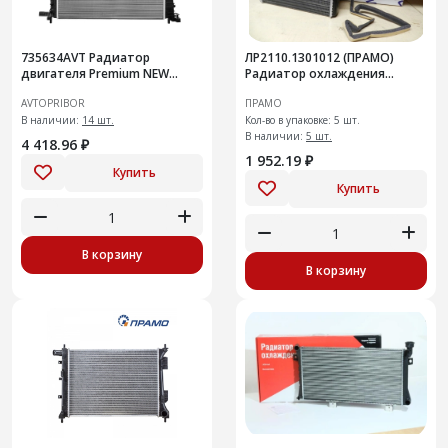
735634AVT Радиатор
ЛР2110.1301012 (ПРАМО)
двигателя Premium NEW
Радиатор охлаждения
Renault Logan (2012-) +AC
двигателя
AVTOPRIBOR
ПРАМО
В наличии:
14 шт.
Кол-во в упаковке: 5 шт.
В наличии:
5 шт.
4 418.96 ₽
1 952.19 ₽
Купить
Купить
В корзину
В корзину