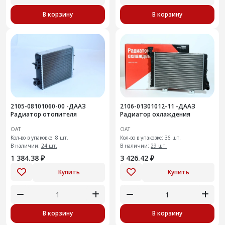
В корзину
В корзину
2105-08101060-00 -ДААЗ
2106-01301012-11 -ДААЗ
Радиатор отопителя
Радиатор охлаждения
ОАТ
ОАТ
Кол-во в упаковке: 8 шт.
Кол-во в упаковке: 36 шт.
В наличии:
24 шт.
В наличии:
29 шт.
1 384.38 ₽
3 426.42 ₽
Купить
Купить
В корзину
В корзину