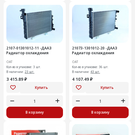
2107-01301012-11 -ДААЗ
21073-1301012-20 -ДААЗ
Радиатор охлаждения
Радиатор охлаждения
ОАТ
ОАТ
Кол-во в упаковке: 3 шт.
Кол-во в упаковке: 36 шт.
В наличии:
23 шт.
В наличии:
43 шт.
3 415.89 ₽
4 107.49 ₽
Купить
Купить
В корзину
В корзину