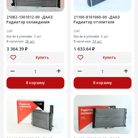
21082-1301012-00 -ДААЗ
21100-8101060-00 -ДААЗ
Радиатор охлаждения
Радиатор отопителя
ОАТ
ОАТ
Кол-во в упаковке: 3 шт.
Кол-во в упаковке: 6 шт.
В наличии:
26 шт.
В наличии:
33 шт.
3 364.39 ₽
1 633.64 ₽
Купить
Купить
В корзину
В корзину