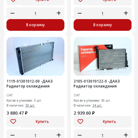
В корзину
В корзину
1119-01301012-00 -ДААЗ
2105-013010122-0 -ДААЗ
Радиатор охлаждения
Радиатор охлаждения
ОАТ
ОАТ
Кол-во в упаковке: 3 шт.
Кол-во в упаковке: 36 шт.
В наличии:
39 шт.
В наличии:
34 шт.
3 880.47 ₽
2 939.60 ₽
Купить
Купить