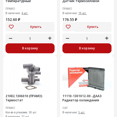
температурный
Датчик термосиловой
ПРАМО
ПРАМО
В наличии:
4 шт.
В наличии:
19 шт.
152.60 ₽
176.55 ₽
Купить
Купить
В корзину
В корзину
21082.1306010 (ПРАМО)
11110-1301012-00 -ДААЗ
Термостат
Радиатор охлаждения
ПРАМО
ОАТ
Кол-во в упаковке: 30 шт.
В наличии:
5 шт.
В наличии:
32 шт.