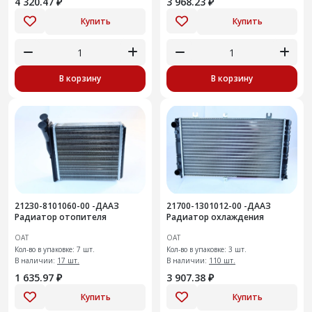
4 320.47 ₽
3 968.23 ₽
Купить
Купить
В корзину
В корзину
21230-8101060-00 -ДААЗ
21700-1301012-00 -ДААЗ
Радиатор отопителя
Радиатор охлаждения
ОАТ
ОАТ
Кол-во в упаковке: 7 шт.
Кол-во в упаковке: 3 шт.
В наличии:
17 шт.
В наличии:
110 шт.
1 635.97 ₽
3 907.38 ₽
Купить
Купить