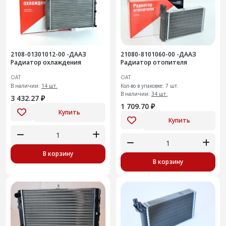
2108-01301012-00 -ДААЗ
21080-8101060-00 -ДААЗ
Радиатор охлаждения
Радиатор отопителя
ОАТ
ОАТ
В наличии:
14 шт.
Кол-во в упаковке: 7 шт.
В наличии:
34 шт.
3 432.27 ₽
1 709.70 ₽
Купить
Купить
В корзину
В корзину