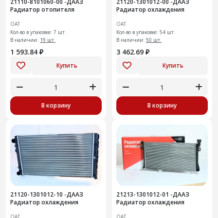
21110-8101060-00 -ДААЗ
21120-1301012-00 -ДААЗ
Радиатор отопителя
Радиатор охлаждения
ОАТ
ОАТ
Кол-во в упаковке: 7 шт.
Кол-во в упаковке: 54 шт.
В наличии:
19 шт.
В наличии:
50 шт.
1 593.84 ₽
3 462.69 ₽
Купить
Купить
В корзину
В корзину
21120-1301012-10 -ДААЗ
21213-1301012-01 -ДААЗ
Радиатор охлаждения
Радиатор охлаждения
ОАТ
ОАТ