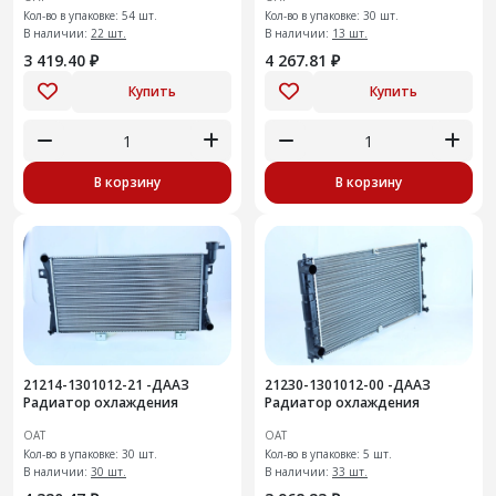
Кол-во в упаковке: 54 шт.
Кол-во в упаковке: 30 шт.
В наличии:
22 шт.
В наличии:
13 шт.
3 419.40 ₽
4 267.81 ₽
Купить
Купить
В корзину
В корзину
21214-1301012-21 -ДААЗ
21230-1301012-00 -ДААЗ
Радиатор охлаждения
Радиатор охлаждения
ОАТ
ОАТ
Кол-во в упаковке: 30 шт.
Кол-во в упаковке: 5 шт.
В наличии:
30 шт.
В наличии:
33 шт.