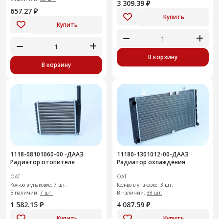
3 309.39 ₽
657.27 ₽
Купить
Купить
В корзину
В корзину
1118-08101060-00 -ДААЗ
11180-1301012-00-ДААЗ
Радиатор отопителя
Радиатор охлаждения
ОАТ
ОАТ
Кол-во в упаковке: 7 шт.
Кол-во в упаковке: 3 шт.
В наличии:
7 шт.
В наличии:
38 шт.
1 582.15 ₽
4 087.59 ₽
Купить
Купить