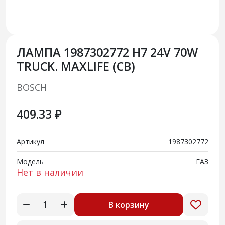
ЛАМПА 1987302772 H7 24V 70W
TRUCK. MAXLIFE (CB)
BOSCH
409.33 ₽
Артикул
1987302772
Модель
ГАЗ
Нет в наличии
В корзину