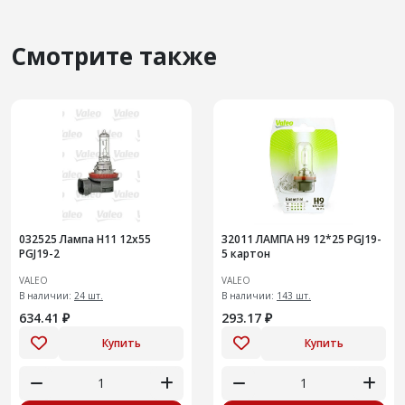
Смотрите также
032525 Лампа Н11 12х55
32011 ЛАМПА H9 12*25 PGJ19-
PGJ19-2
5 картон
VALEO
VALEO
В наличии:
24 шт.
В наличии:
143 шт.
634.41 ₽
293.17 ₽
Купить
Купить