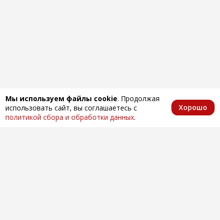
Мы используем файлы cookie
. Продолжая
Хорошо
использовать сайт, вы соглашаетесь с
Главная
Каталог
Избранное
Корзина
Аккаунт
политикой сбора и обработки данных
.
Оптовая продажа автозапчастей
по всей России
Компания