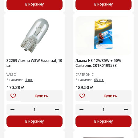
В корзину
В корзину
32209 Лампа W3W Essential, 10
Лампа H8 12V/35W + 50%
шт
Cartronic CRTR0109583
VALEO
CARTRONIC
В наличии:
4 шт.
В наличии:
68 шт.
170.38 ₽
189.50 ₽
Купить
Купить
В корзину
В корзину