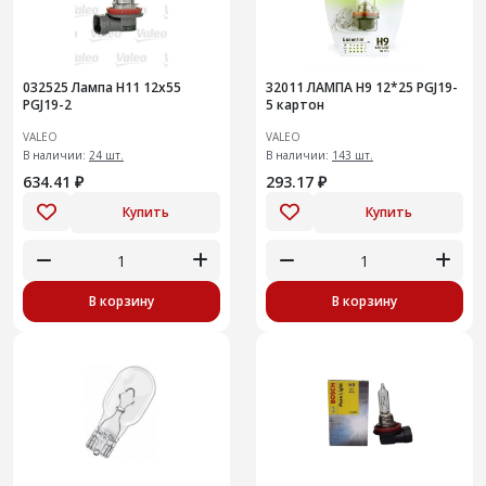
032525 Лампа Н11 12х55
32011 ЛАМПА H9 12*25 PGJ19-
PGJ19-2
5 картон
VALEO
VALEO
В наличии:
24 шт.
В наличии:
143 шт.
634.41 ₽
293.17 ₽
Купить
Купить
В корзину
В корзину