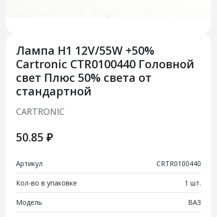
Лампа H1 12V/55W +50%
Cartronic CTR0100440 Головной
свет Плюс 50% света от
стандартной
CARTRONIC
50.85 ₽
Артикул
CRTR0100440
Кол-во в упаковке
1 шт.
Модель
ВАЗ