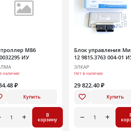
нтроллер М86
Блок управления Ми
0032295 ИУ
12 9815.3763 004-01 И
ЕЛМА
ЭЛКАР
в наличии
Нет в наличии
34.48 ₽
29 822.40 ₽
Купить
Купить
В
корзину
кор