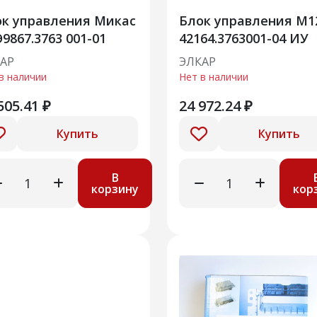
к управления Микас
Блок управления М1
Э9867.3763 001-01
42164.3763001-04 ИУ
АР
ЭЛКАР
в наличии
Нет в наличии
505.41 ₽
24 972.24 ₽
Купить
Купить
В
корзину
кор