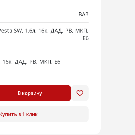
ВАЗ
Vesta SW, 1.6л, 16к, ДАД, РВ, МКП,
E6
, 16к, ДАД, РВ, МКП, E6
В корзину
Купить в 1 клик