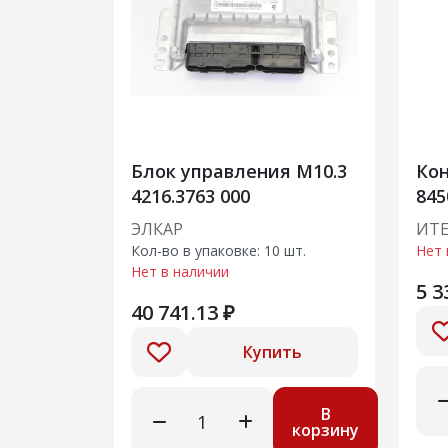
Блок управления М10.3
Ко
4216.3763 000
845
ЭЛКАР
ИТ
Кол-во в упаковке: 10 шт.
Нет 
Нет в наличии
5 3
40 741.13 ₽
Купить
В
корзину