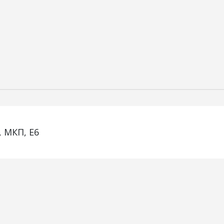
, МКП, E6