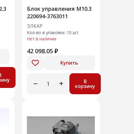
2.3
Блок управления М10.3
220694-3763011
ЭЛКАР
Кол-во в упаковке: 10 шт.
Нет в наличии
42 098.05 ₽
Купить
В
зину
В
корзину