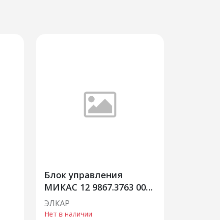
Блок управления
МИКАС 12 9867.3763 004-
21 ИУ
ЭЛКАР
Нет в наличии