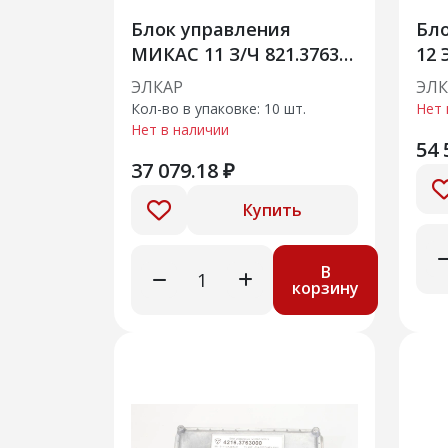
Блок управления
Бло
МИКАС 11 З/Ч 821.3763
12 
000 -02 Элкар
ЭЛКАР
ЭЛК
Кол-во в упаковке: 10 шт.
Нет 
Нет в наличии
54 
37 079.18 ₽
Купить
В
корзину