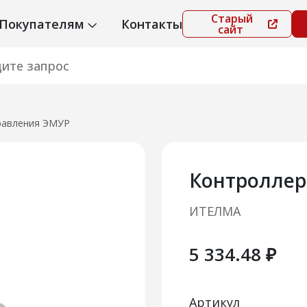
Старый
Покупателям
Контакты
сайт
равления ЭМУР
Контроллер
ИТЕЛМА
5 334.48 ₽
Артикул