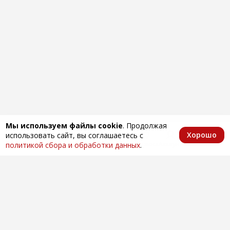
Мы используем файлы cookie
. Продолжая
Хорошо
использовать сайт, вы соглашаетесь с
Главная
Каталог
Избранное
Корзина
Аккаунт
политикой сбора и обработки данных
.
Оптовая продажа автозапчастей
по всей России