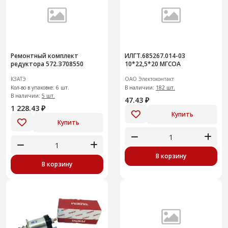
Ремонтный комплект
ИЛГТ.685267.014-03
редуктора 572.З708550
10*22,5*20 МГСОА
КЗАТЭ
ОАО Электоконтакт
Кол-во в упаковке: 6 шт.
В наличии:
182 шт.
В наличии:
5 шт.
47.43 ₽
1 228.43 ₽
Купить
Купить
В корзину
В корзину