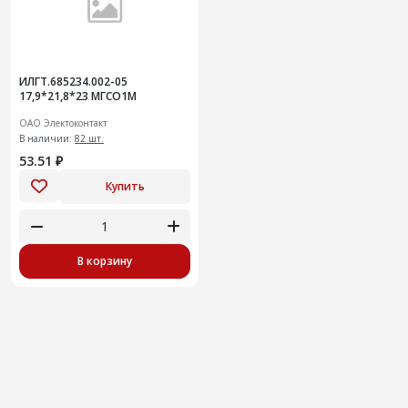
ИЛГТ.685234.002-05
17,9*21,8*23 МГСО1М
ОАО Электоконтакт
В наличии:
82 шт.
53.51 ₽
Купить
В корзину