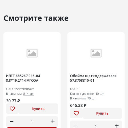
Смотрите также
ИЛГТ.685267.016-04
Обойма щеткодержателя
8,8*19,2*14 МГСОА
57.3708310-01
ОАО Электоконтакт
КЗАТЭ
В наличии:
814 шт.
Кол-во в упаковке: 10 шт.
В наличии:
70 шт.
30.77 ₽
646.38 ₽
Купить
Купить