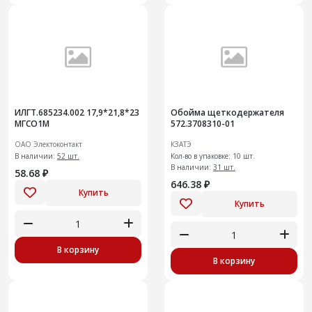
ИЛГТ.685234.002 17,9*21,8*23
Обойма щеткодержателя
МГСО1М
572.3708310-01
ОАО Электоконтакт
КЗАТЭ
В наличии:
52 шт.
Кол-во в упаковке: 10 шт.
В наличии:
31 шт.
58.68 ₽
646.38 ₽
Купить
Купить
В корзину
В корзину