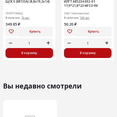
ЩСК 5 (МГСОА) (8,8х19,2х14)
ИЛГТ.685234.002-01
17,9*21,8*23 МГСО1М
ЭНЕРГОМАШ
ОАО Электоконтакт
В наличии:
70 шт.
В наличии:
100 шт.
349.85 ₽
50.20 ₽
Купить
Купить
В корзину
В корзину
Вы недавно смотрели