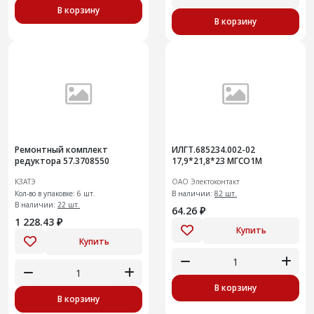
В корзину
В корзину
Ремонтный комплект
ИЛГТ.685234.002-02
редуктора 57.3708550
17,9*21,8*23 МГСО1М
КЗАТЭ
ОАО Электоконтакт
Кол-во в упаковке: 6 шт.
В наличии:
82 шт.
В наличии:
22 шт.
64.26 ₽
1 228.43 ₽
Купить
Купить
В корзину
В корзину