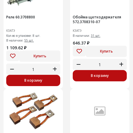
Реле 60.3708800
Обойма щеткодержателя
572.3708310-07
КЗАТЭ
КЗАТЭ
Кол-во в упаковке: 8 шт.
В наличии:
31 шт.
В наличии:
55 шт.
646.37 ₽
1 109.62 ₽
Купить
Купить
В корзину
В корзину