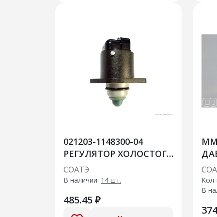
021203-1148300-04
ММ
РЕГУЛЯТОР ХОЛОСТОГО
ДА
ХОДА
СОАТЭ
СОА
В наличии:
14 шт.
Кол-
В на
485.45 ₽
374