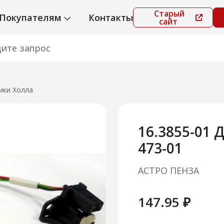
Старый
Покупателям
Контакты
сайт
ики Холла
16.3855-01 
473-01
АСТРО ПЕНЗА
147.95 ₽