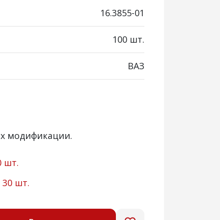
16.3855-01
100 шт.
ВАЗ
 их модификации.
0 шт.
:
30 шт.