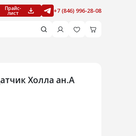
Прайс-
+7 (846) 996-28-08
лист
Датчик Холла ан.А