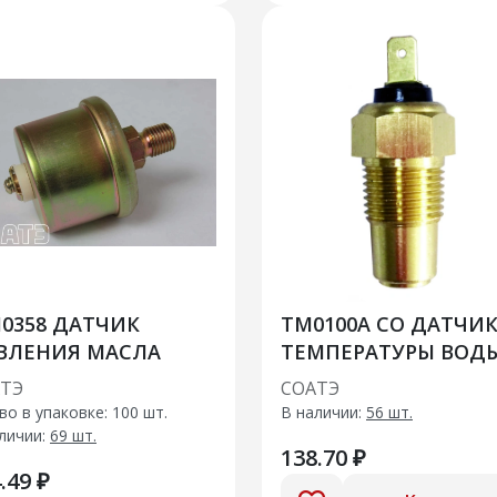
0358 ДАТЧИК
ТМ0100А СО ДАТЧИ
ВЛЕНИЯ МАСЛА
ТЕМПЕРАТУРЫ ВОД
ТЭ
СОАТЭ
во в упаковке: 100 шт.
В наличии:
56 шт.
личии:
69 шт.
138.70 ₽
.49 ₽