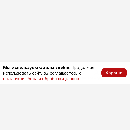
Мы используем файлы cookie
. Продолжая
Хорошо
использовать сайт, вы соглашаетесь с
Главная
Каталог
Избранное
Корзина
Аккаунт
политикой сбора и обработки данных
.
Оптовая продажа автозапчастей
по всей России
Компания