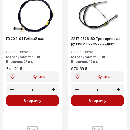
ГВ 20 В-01 Гибкий вал
2217-3508180 Трос привода
ручного тормоза задний
ЛЭТЗ г.Лысково
ЛЭТЗ г.Лысково
Кол-во в упаковке: 40 шт.
Кол-во в упаковке: 10 шт.
В наличии:
27 шт.
В наличии:
12 шт.
341.21 ₽
678.69 ₽
Купить
Купить
В корзину
В корзину