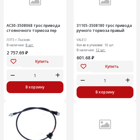
АС30-3508068 трос привода
31105-3508180 трос привода
стояночного тормоза пер
ручного тормоза правый
ЛЭТЗ г.Лысково
VALEO
В наличии:
8 шт.
Кол-во в упаковке: 10 шт.
В наличии:
12 шт.
2 757.69 ₽
601.68 ₽
Купить
Купить
В корзину
В корзину