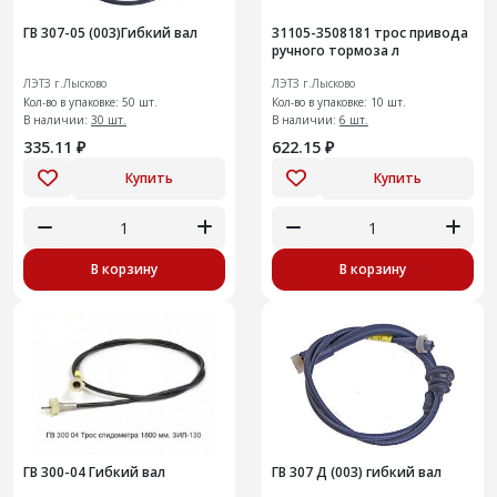
ГВ 307-05 (003)Гибкий вал
31105-3508181 трос привода
ручного тормоза л
ЛЭТЗ г.Лысково
ЛЭТЗ г.Лысково
Кол-во в упаковке: 50 шт.
Кол-во в упаковке: 10 шт.
В наличии:
30 шт.
В наличии:
6 шт.
335.11 ₽
622.15 ₽
Купить
Купить
В корзину
В корзину
ГВ 300-04 Гибкий вал
ГВ 307 Д (003) гибкий вал