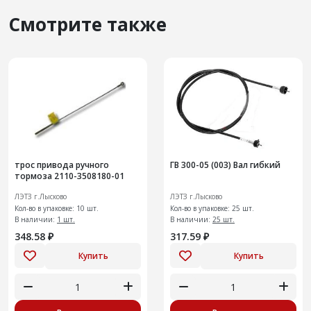
Смотрите также
трос привода ручного
ГВ 300-05 (003) Вал гибкий
тормоза 2110-3508180-01
ЛЭТЗ г.Лысково
ЛЭТЗ г.Лысково
Кол-во в упаковке: 10 шт.
Кол-во в упаковке: 25 шт.
В наличии:
1 шт.
В наличии:
25 шт.
348.58 ₽
317.59 ₽
Купить
Купить