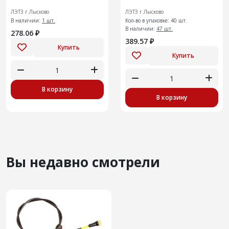
ЛЭТЗ г.Лысково
ЛЭТЗ г.Лысково
В наличии:
1 шт.
Кол-во в упаковке: 40 шт.
В наличии:
47 шт.
278.06 ₽
389.57 ₽
Купить
Купить
В корзину
В корзину
Вы недавно смотрели