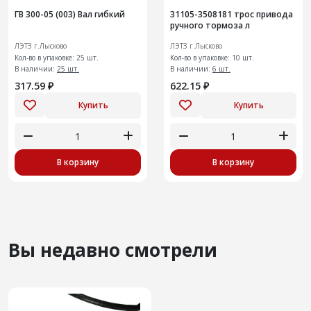
ГВ 300-05 (003) Вал гибкий
31105-3508181 трос привода
ручного тормоза л
ЛЭТЗ г.Лысково
ЛЭТЗ г.Лысково
Кол-во в упаковке: 25 шт.
Кол-во в упаковке: 10 шт.
В наличии:
25 шт.
В наличии:
6 шт.
317.59 ₽
622.15 ₽
Купить
Купить
В корзину
В корзину
Вы недавно смотрели