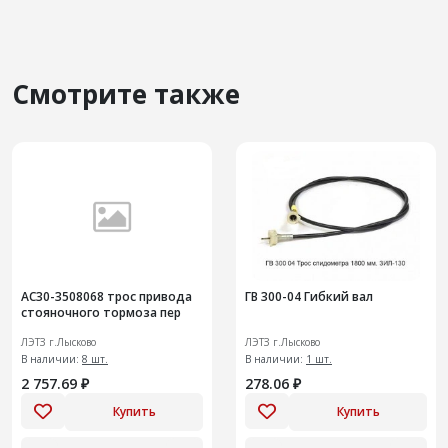
Смотрите также
АС30-3508068 трос привода
ГВ 300-04 Гибкий вал
стояночного тормоза пер
ЛЭТЗ г.Лысково
ЛЭТЗ г.Лысково
В наличии:
8 шт.
В наличии:
1 шт.
2 757.69 ₽
278.06 ₽
Купить
Купить