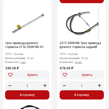
трос привода ручного
2217-3508180 Трос привода
тормоза 2110-3508180-01
ручного тормоза задний
ЛЭТЗ г.Лысково
ЛЭТЗ г.Лысково
Кол-во в упаковке: 10 шт.
Кол-во в упаковке: 10 шт.
В наличии:
1 шт.
В наличии:
12 шт.
348.58 ₽
678.69 ₽
Купить
Купить
В корзину
В корзину