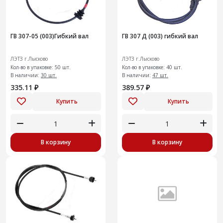
ГВ 307-05 (003)Гибкий вал
ГВ 307 Д (003) гибкий вал
ЛЭТЗ г.Лысково
ЛЭТЗ г.Лысково
Кол-во в упаковке: 50 шт.
Кол-во в упаковке: 40 шт.
В наличии:
30 шт.
В наличии:
47 шт.
335.11 ₽
389.57 ₽
Купить
Купить
В корзину
В корзину