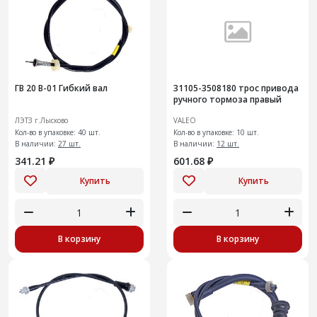
ГВ 20 В-01 Гибкий вал
31105-3508180 трос привода
ручного тормоза правый
ЛЭТЗ г.Лысково
VALEO
Кол-во в упаковке: 40 шт.
Кол-во в упаковке: 10 шт.
В наличии:
27 шт.
В наличии:
12 шт.
341.21 ₽
601.68 ₽
Купить
Купить
В корзину
В корзину