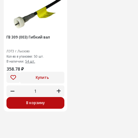
ГВ 309 (003) Гибкий вал
ЛЭТЗ г.Лысково
Кол-во в упаковке: 50 шт.
В наличии:
54 шт.
358.78 ₽
Купить
В корзину