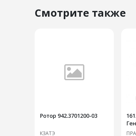
Смотрите также
Ротор 942.3701200-03
161
Ген
ав
КЗАТЭ
ПР