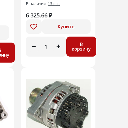
В наличии:
13 шт.
6 325.66 ₽
Купить
В
корзину
В
зину