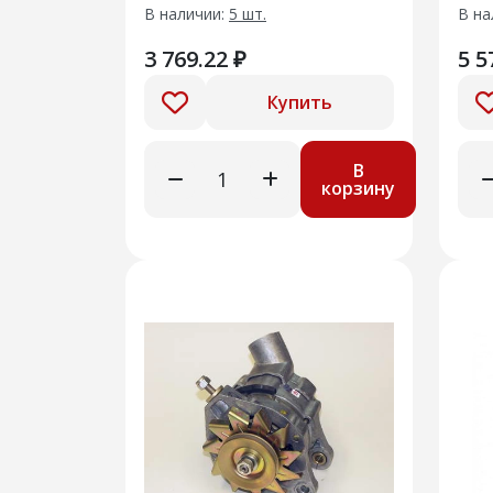
В наличии:
5 шт.
В на
3 769.22 ₽
5 5
Купить
В
корзину