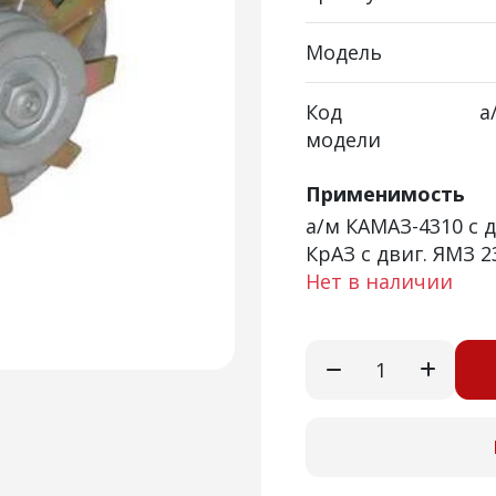
Модель
Код
а
модели
Применимость
а/м КАМАЗ-4310 с д
КрАЗ с двиг. ЯМЗ 2
Нет в наличии