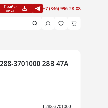
Прайс-
+7 (846) 996-28-08
лист
288-3701000 28В 47А
Г288-3701000