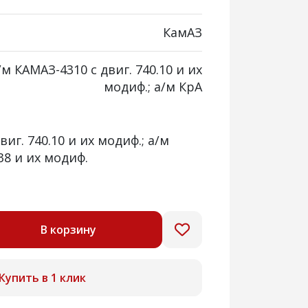
КамАЗ
/м КАМАЗ-4310 с двиг. 740.10 и их
модиф.; а/м КрА
виг. 740.10 и их модиф.; а/м
38 и их модиф.
В корзину
Купить в 1 клик