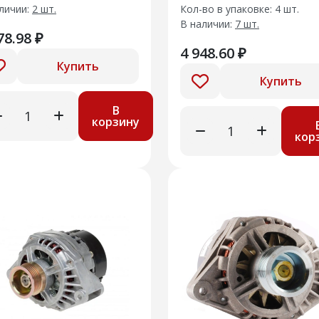
личии:
2 шт.
Кол-во в упаковке: 4 шт.
В наличии:
7 шт.
78.98 ₽
4 948.60 ₽
Купить
Купить
В
корзину
кор