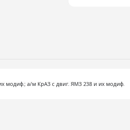
их модиф.; а/м КрАЗ с двиг. ЯМЗ 238 и их модиф.