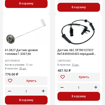
В корзину
В корзину
61.3827 Датчик уровня
Датчик АБС CRTR0137337
топлива Г-3307,66
Ref.8450043433 передний
Vesta
AVTOPRIBOR
CARTRONIC
Кол-во в упаковке: 12 шт.
В наличии:
13 шт.
В наличии:
30 шт.
487.92 ₽
776.60 ₽
Купить
Купить
В корзину
В корзину