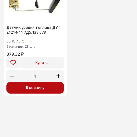
Датчик уровня топлива ДУТ
21214-11 7Д5.139.078
СЭПО-АВТО
В наличии:
28 шт.
379.32 ₽
Купить
В корзину