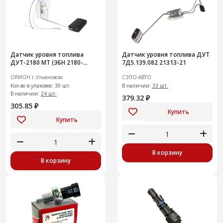
Датчик уровня топлива
Датчик уровня топлива ДУТ
ДУТ-2180 МТ (ЭБН 2180-
7Д5.139.082 21313-21
1139009)
ОРИОН г.Ульяновсвк
СЭПО-АВТО
Кол-во в упаковке: 30 шт.
В наличии:
33 шт.
В наличии:
24 шт.
379.32 ₽
305.85 ₽
Купить
Купить
В корзину
В корзину