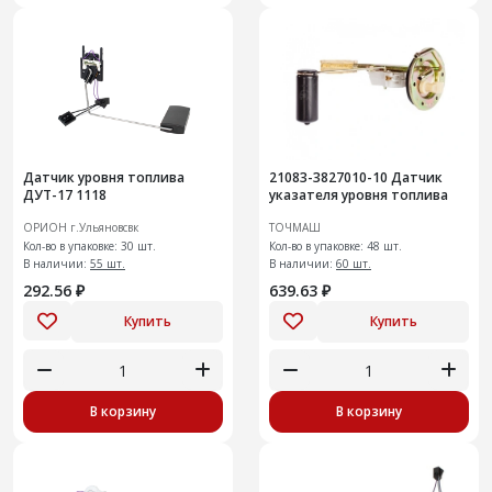
Датчик уровня топлива
21083-3827010-10 Датчик
ДУТ-17 1118
указателя уровня топлива
ОРИОН г.Ульяновсвк
ТОЧМАШ
Кол-во в упаковке: 30 шт.
Кол-во в упаковке: 48 шт.
В наличии:
55 шт.
В наличии:
60 шт.
292.56 ₽
639.63 ₽
Купить
Купить
В корзину
В корзину