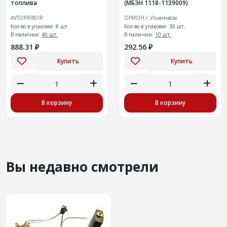
топлива
(МБЭН 1118-1139009)
AVTOPRIBOR
ОРИОН г.Ульяновсвк
Кол-во в упаковке: 8 шт.
Кол-во в упаковке: 30 шт.
В наличии:
40 шт.
В наличии:
10 шт.
888.31 ₽
292.56 ₽
Купить
Купить
В корзину
В корзину
Вы недавно смотрели