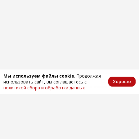
Мы используем файлы cookie
. Продолжая
Хорошо
использовать сайт, вы соглашаетесь с
Главная
Каталог
Избранное
Корзина
Аккаунт
политикой сбора и обработки данных
.
Оптовая продажа автозапчастей
по всей России