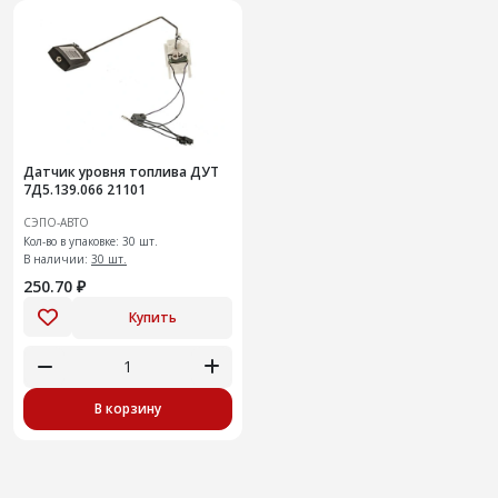
Датчик уровня топлива ДУТ
7Д5.139.066 21101
СЭПО-АВТО
Кол-во в упаковке: 30 шт.
В наличии:
30 шт.
250.70 ₽
Купить
В корзину