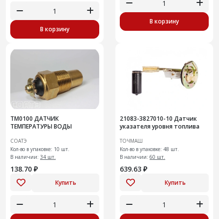
В корзину
В корзину
ТМ0100 ДАТЧИК
21083-3827010-10 Датчик
ТЕМПЕРАТУРЫ ВОДЫ
указателя уровня топлива
СОАТЭ
ТОЧМАШ
Кол-во в упаковке: 10 шт.
Кол-во в упаковке: 48 шт.
В наличии:
34 шт.
В наличии:
60 шт.
138.70 ₽
639.63 ₽
Купить
Купить