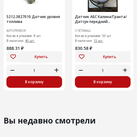
5212.3827010 Датчик уровня
Датчик АБС Калина/Гранта/
топлива
Датсун передний
РЮИБ.402139.521
AVTOPRIBOR
СЧЁТМАШ
Кол-во в упаковке: 8 шт.
Кол-во в упаковке: 50 шт.
В наличии:
40 шт.
В наличии:
15 шт.
888.31 ₽
830.58 ₽
Купить
Купить
В корзину
В корзину
Вы недавно смотрели