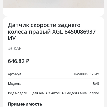
Датчик скорости заднего
колеса правый XGL 8450086937
ИУ
ЭЛКАР
646.82 ₽
Артикул
8450086937 ИУ
Модель
ВАЗ
Код модели
для а/м АО АвтоВАЗ модели Niva Legend
Применимость