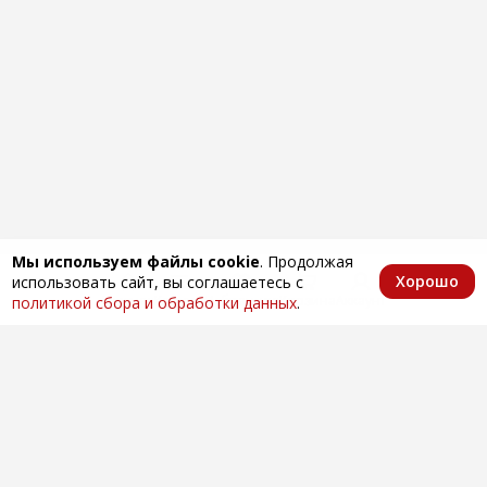
Мы используем файлы cookie
. Продолжая
Хорошо
использовать сайт, вы соглашаетесь с
Главная
Каталог
Избранное
Корзина
Аккаунт
политикой сбора и обработки данных
.
Оптовая продажа автозапчастей
по всей России