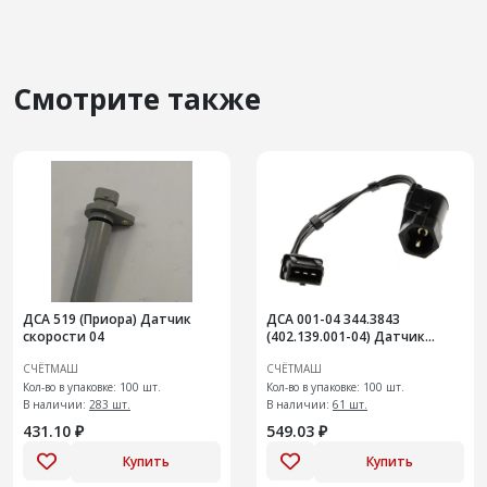
Смотрите также
ДСА 519 (Приора) Датчик
ДСА 001-04 344.3843
скорости 04
(402.139.001-04) Датчик
скорости 10 им
СЧЁТМАШ
СЧЁТМАШ
Кол-во в упаковке: 100 шт.
Кол-во в упаковке: 100 шт.
В наличии:
283 шт.
В наличии:
61 шт.
431.10 ₽
549.03 ₽
Купить
Купить