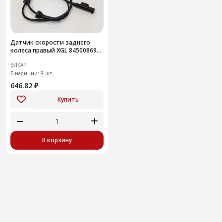
Датчик скорости заднего
колеса правый XGL 8450086937
ИУ
ЭЛКАР
В наличии:
8 шт.
646.82 ₽
Купить
В корзину