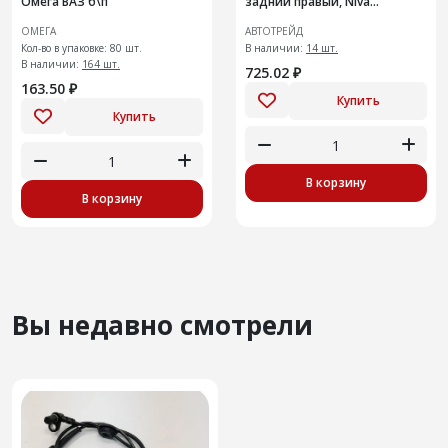
Омега ВАЗ б\п
задний правый, Niva
Chevrolet
ОМЕГА
АВТОТРЕЙД
Кол-во в упаковке: 80 шт.
В наличии:
14 шт.
В наличии:
164 шт.
725.02 ₽
163.50 ₽
Купить
Купить
В корзину
В корзину
Вы недавно смотрели