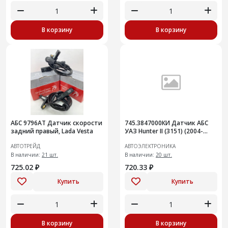
В корзину
В корзину
АБС 9796АТ Датчик скорости
745.3847000КИ Датчик АБС
задний правый, Lada Vesta
УАЗ Hunter II (3151) (2004-
2007)
АВТОТРЕЙД
АВТОЭЛЕКТРОНИКА
В наличии:
21 шт.
В наличии:
20 шт.
725.02 ₽
720.33 ₽
Купить
Купить
В корзину
В корзину