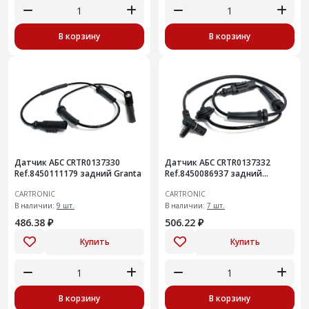
В корзину
В корзину
Датчик АБС CRTR0137330
Датчик АБС CRTR0137332
Ref.8450111179 задний Granta
Ref.8450086937 задний
правый Niva Legend
CARTRONIC
CARTRONIC
В наличии:
9 шт.
В наличии:
7 шт.
486.38 ₽
506.22 ₽
Купить
Купить
В корзину
В корзину