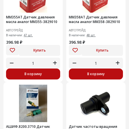
ММ355АТ Датчик давления
ММ358АТ Датчик давления
масла аналог ММ355-3829010
масла аналог ММ358-3829010
АВТОТРЕЙД
АВТОТРЕЙД
В наличии:
47 шт.
В наличии:
48 шт.
396.98 ₽
396.98 ₽
Купить
Купить
В корзину
В корзину
АШИФ.8200.3710 Датчик
Датчик частоты вращения