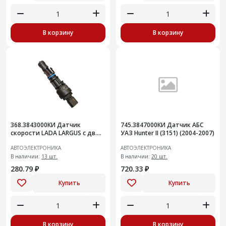
В корзину
В корзину
368.3843000КИ Датчик
745.3847000КИ Датчик АБС
скорости LADA LARGUS с дв.
УАЗ Hunter II (3151) (2004-2007)
К4М и К7М
АВТОЭЛЕКТРОНИКА
АВТОЭЛЕКТРОНИКА
В наличии:
13 шт.
В наличии:
20 шт.
280.79 ₽
720.33 ₽
Купить
Купить
В корзину
В корзину