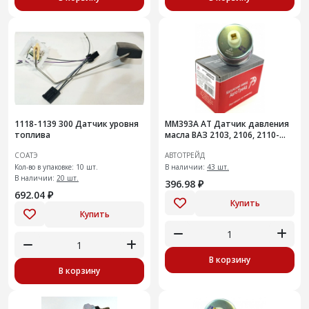
1118-1139 300 Датчик уровня
ММ393А АТ Датчик давления
топлива
масла ВАЗ 2103, 2106, 2110-
2112, 2113-2115, Н
СОАТЭ
АВТОТРЕЙД
Кол-во в упаковке: 10 шт.
В наличии:
43 шт.
В наличии:
20 шт.
396.98 ₽
692.04 ₽
Купить
Купить
В корзину
В корзину