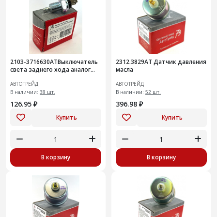
2103-3716630АТВыключатель
2312.3829АТ Датчик давления
света заднего хода аналог
масла
1312.3768-01, ВК-415, ВК 12-2
АВТОТРЕЙД
АВТОТРЕЙД
В наличии:
38 шт.
В наличии:
52 шт.
126.95 ₽
396.98 ₽
Купить
Купить
В корзину
В корзину