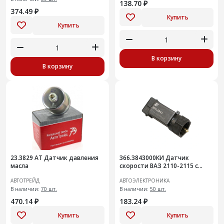
138.70 ₽
374.49 ₽
Купить
Купить
В корзину
В корзину
23.3829 АТ Датчик давления
366.3843000КИ Датчик
масла
скорости ВАЗ 2110-2115 с
электронным спидометром
АВТОТРЕЙД
АВТОЭЛЕКТРОНИКА
В наличии:
70 шт.
В наличии:
50 шт.
470.14 ₽
183.24 ₽
Купить
Купить