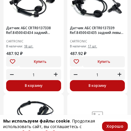
Датчик АБС CRTR0137338
Датчик АБС CRTR0137339
Ref.8450043434 задний
Ref.8450043435 задний левый
правый Vesta
Vesta
CARTRONIC
CARTRONIC
В наличии:
18 шт.
В наличии:
17 шт.
487.92 ₽
487.92 ₽
Купить
Купить
В корзину
В корзину
Мы используем файлы cookie
. Продолжая
Хорошо
использовать сайт, вы соглашаетесь с