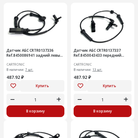
Датчик АБС CRTR0137336
Датчик АБС CRTR0137337
Ref.8450086941 задний левый
Ref.8450043433 передний
Niva Travel
Vesta
CARTRONIC
CARTRONIC
В наличии:
7 шт.
В наличии:
13 шт.
487.92 ₽
487.92 ₽
Купить
Купить
В корзину
В корзину