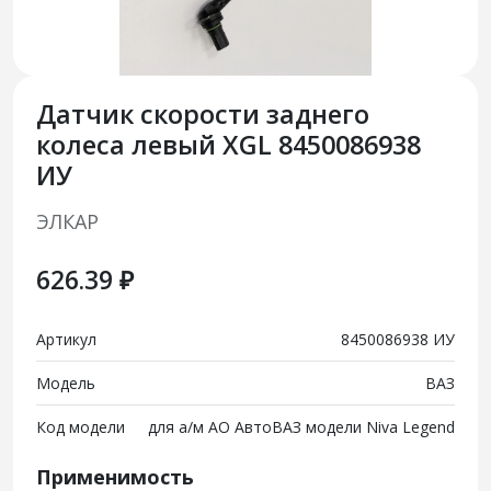
Датчик скорости заднего
колеса левый XGL 8450086938
ИУ
ЭЛКАР
626.39 ₽
Артикул
8450086938 ИУ
Модель
ВАЗ
Код модели
для а/м АО АвтоВАЗ модели Niva Legend
Применимость