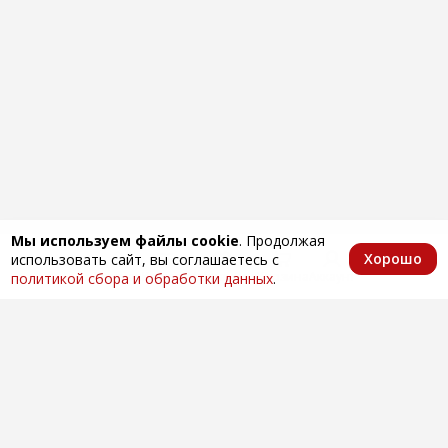
Мы используем файлы cookie
. Продолжая
Хорошо
использовать сайт, вы соглашаетесь с
Главная
Каталог
Избранное
Корзина
Аккаунт
политикой сбора и обработки данных
.
Оптовая продажа автозапчастей
по всей России