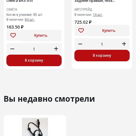
Омега ВАЗ б\п
задний правый, Niva
Chevrolet
ОМЕГА
АВТОТРЕЙД
Кол-во в упаковке: 80 шт.
В наличии:
14 шт.
В наличии:
84 шт.
725.02 ₽
163.50 ₽
Купить
Купить
В корзину
В корзину
Вы недавно смотрели