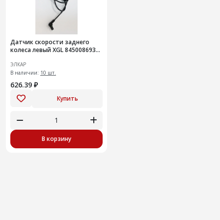
Датчик скорости заднего
колеса левый XGL 8450086938
ИУ
ЭЛКАР
В наличии:
10 шт.
626.39 ₽
Купить
В корзину