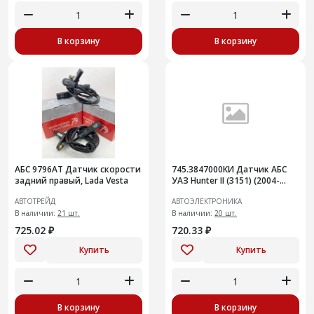
В корзину
В корзину
АБС 9796АТ Датчик скорости
745.3847000КИ Датчик АБС
задний правый, Lada Vesta
УАЗ Hunter II (3151) (2004-
2007)
АВТОТРЕЙД
АВТОЭЛЕКТРОНИКА
В наличии:
21 шт.
В наличии:
20 шт.
725.02 ₽
720.33 ₽
Купить
Купить
В корзину
В корзину