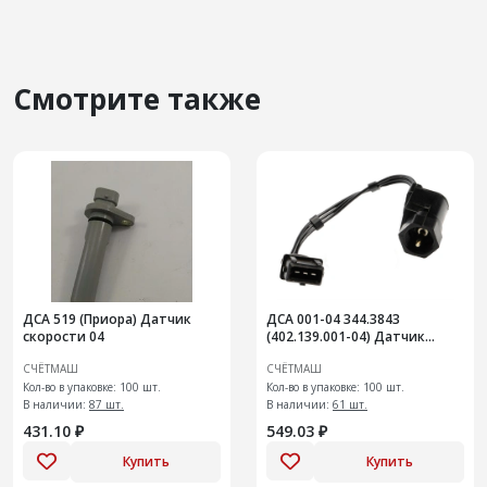
Смотрите также
ДСА 519 (Приора) Датчик
ДСА 001-04 344.3843
скорости 04
(402.139.001-04) Датчик
скорости 10 им
СЧЁТМАШ
СЧЁТМАШ
Кол-во в упаковке: 100 шт.
Кол-во в упаковке: 100 шт.
В наличии:
87 шт.
В наличии:
61 шт.
431.10 ₽
549.03 ₽
Купить
Купить