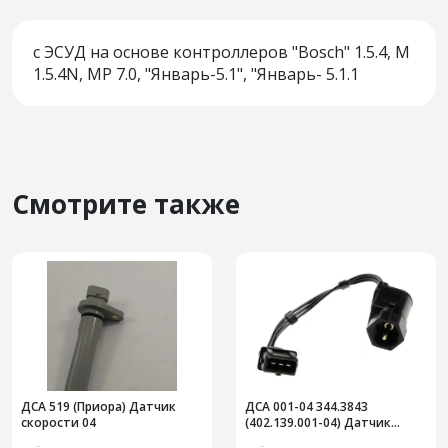
с ЭСУД на основе контроллеров "Bosch" 1.5.4, M
1.5.4N, MP 7.0, "Январь-5.1", "Январь- 5.1.1
Смотрите также
ДСА 519 (Приора) Датчик
ДСА 001-04 344.3843
скорости 04
(402.139.001-04) Датчик
скорости 10 им