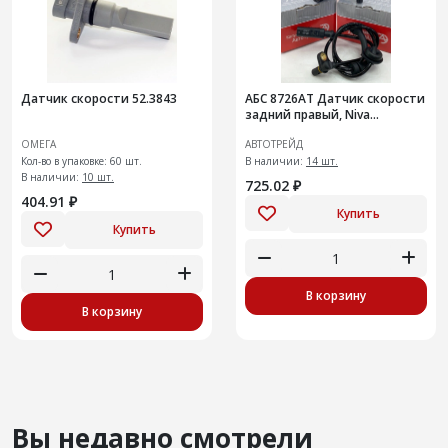
Датчик скорости 52.3843
АБС 8726АТ Датчик скорости
задний правый, Niva
Chevrolet
ОМЕГА
АВТОТРЕЙД
Кол-во в упаковке: 60 шт.
В наличии:
14 шт.
В наличии:
10 шт.
725.02 ₽
404.91 ₽
Купить
Купить
В корзину
В корзину
Вы недавно смотрели