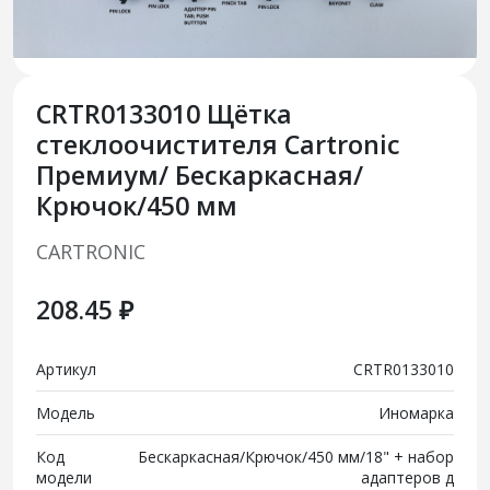
CRTR0133010 Щётка
стеклоочистителя Cartronic
Премиум/ Бескаркасная/
Крючок/450 мм
CARTRONIC
208.45 ₽
Артикул
CRTR0133010
Модель
Иномарка
Код
Бескаркасная/Крючок/450 мм/18" + набор
модели
адаптеров д