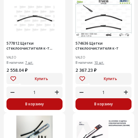
577812 Щетки
574636 Щетки
стеклоочистителя к-т
стеклоочистителя к-т
(577812)
VALEO
VALEO
В наличии:
7 шт.
В наличии:
10 шт.
2 558.04 ₽
2 367.23 ₽
Купить
Купить
В корзину
В корзину