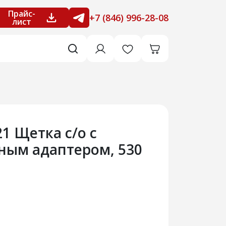
Прайс-
+7 (846) 996-28-08
лист
21 Щетка с/о с
ным адаптером, 530