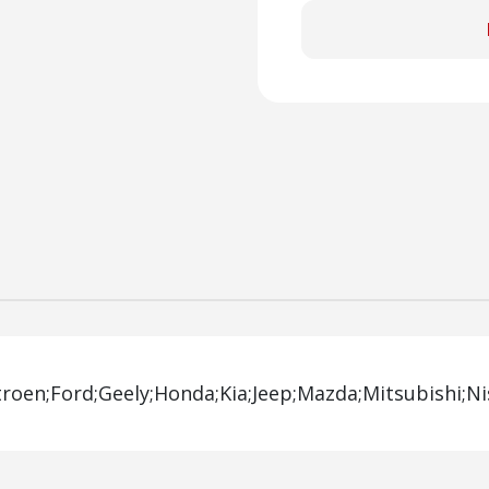
itroen;Ford;Geely;Honda;Kia;Jeep;Mazda;Mitsubishi;