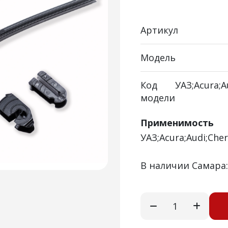
Артикул
Модель
Код
УАЗ;Acura;A
модели
Применимость
УАЗ;Acura;Audi;Cher
В наличии Самара