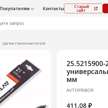
Старый
Покупателям
Контакты
сайт
Щетки стеклоочистителя
25.5215900-
универсаль
мм
AVTOPRIBOR
411.08 ₽