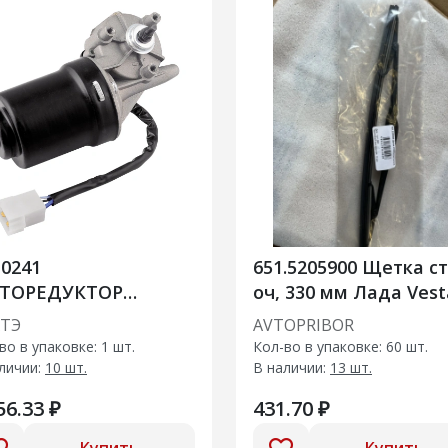
0241
651.5205900 Щетка ст
ТОРЕДУКТОР
оч, 330 мм Лада Vest
ЕКЛООЧИСТИТЕЛЯ
ТЭ
AVTOPRIBOR
во в упаковке: 1 шт.
Кол-во в упаковке: 60 шт.
личии:
10 шт.
В наличии:
13 шт.
56.33 ₽
431.70 ₽