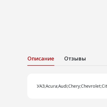
Описание
Отзывы
УАЗ;Acura;Audi;Chery;Chevrolet;C