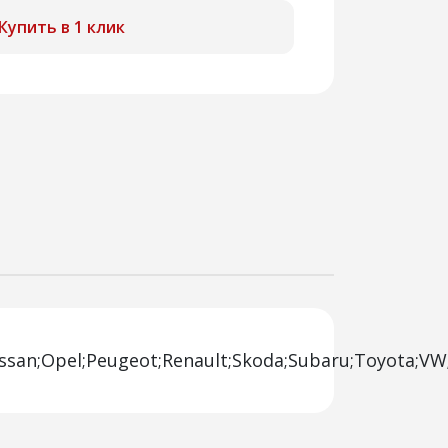
Купить в 1 клик
Nissan;Opel;Peugeot;Renault;Skoda;Subaru;Toyota;VW