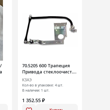
/
70.5205 600 Трапеция
a
Привода стеклоочист.
12В ГАЗ 10 мм)
КЗАЭ
Кол-во в упаковке: 4 шт.
В наличии: 1 шт.
1 352.55 ₽