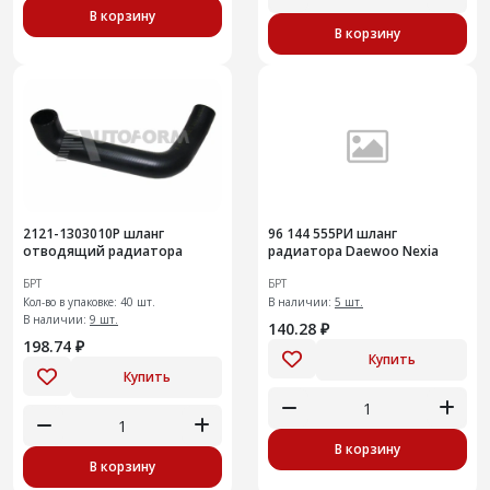
В корзину
В корзину
2121-1303010Р шланг
96 144 555РИ шланг
отводящий радиатора
радиатора Daewoo Nexia
БРТ
БРТ
Кол-во в упаковке: 40 шт.
В наличии:
5 шт.
В наличии:
9 шт.
140.28 ₽
198.74 ₽
Купить
Купить
В корзину
В корзину