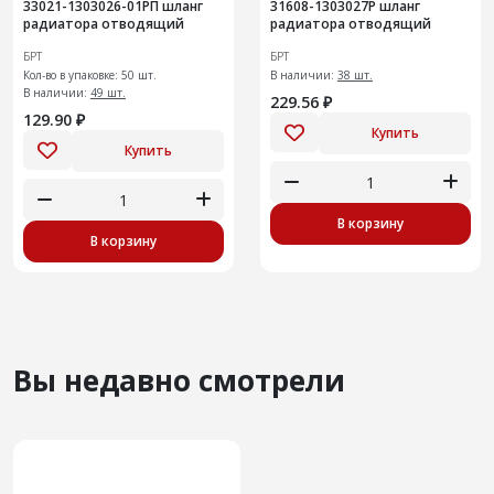
33021-1303026-01РП шланг
31608-1303027Р шланг
радиатора отводящий
радиатора отводящий
БРТ
БРТ
Кол-во в упаковке: 50 шт.
В наличии:
38 шт.
В наличии:
49 шт.
229.56 ₽
129.90 ₽
Купить
Купить
В корзину
В корзину
Вы недавно смотрели