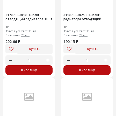
2170-1303010Р Шланг
3110-1303025РП Шланг
отводящий радиатора 30шт
радиатора отводящий
БРТ
БРТ
Кол-во в упаковке: 30 шт.
Кол-во в упаковке: 30 шт.
В наличии:
25 шт.
В наличии:
28 шт.
202.66 ₽
190.15 ₽
Купить
Купить
В корзину
В корзину