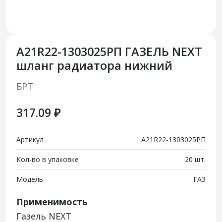
А21R22-1303025РП ГАЗЕЛЬ NEXT
шланг радиатора нижний
БРТ
317.09 ₽
Артикул
А21R22-1303025РП
Кол-во в упаковке
20 шт.
Модель
ГАЗ
Применимость
Газель NEXT