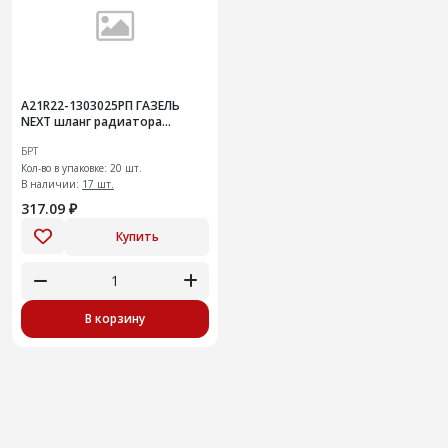
А21R22-1303025РП ГАЗЕЛЬ
NEXT шланг радиатора
нижний
БРТ
Кол-во в упаковке: 20 шт.
В наличии:
17 шт.
317.09 ₽
Купить
В корзину