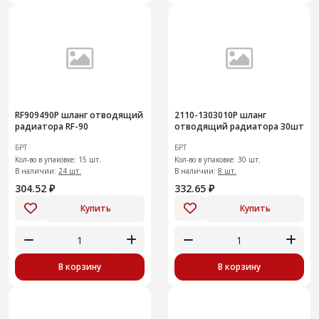
RF909490Р шланг отводящий
2110-1303010Р шланг
радиатора RF-90
отводящий радиатора 30шт
БРТ
БРТ
Кол-во в упаковке: 15 шт.
Кол-во в упаковке: 30 шт.
В наличии:
24 шт.
В наличии:
8 шт.
304.52 ₽
332.65 ₽
Купить
Купить
В корзину
В корзину