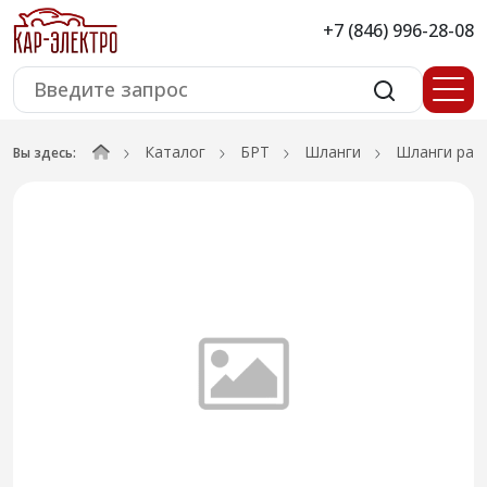
+7 (846) 996-28-08
Каталог
БРТ
Шланги
Шланги рад
Вы здесь: