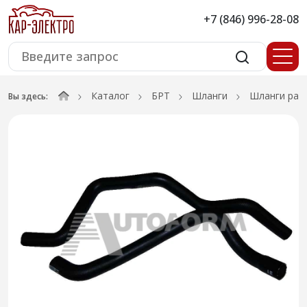
+7 (846) 996-28-08
Каталог
БРТ
Шланги
Шланги рад
Вы здесь: