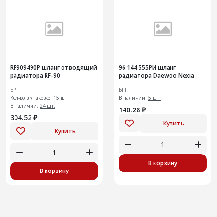
RF909490Р шланг отводящий
96 144 555РИ шланг
радиатора RF-90
радиатора Daewoo Nexia
БРТ
БРТ
Кол-во в упаковке: 15 шт.
В наличии:
5 шт.
В наличии:
24 шт.
140.28 ₽
304.52 ₽
Купить
Купить
В корзину
В корзину