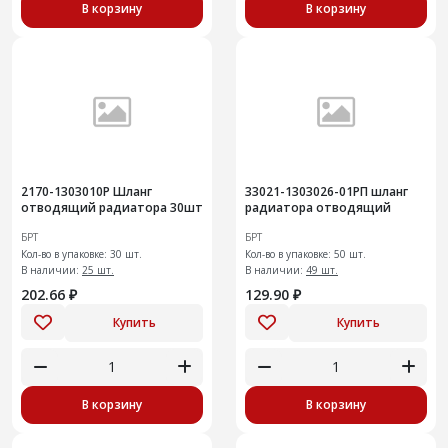
В корзину
В корзину
2170-1303010Р Шланг
33021-1303026-01РП шланг
отводящий радиатора 30шт
радиатора отводящий
БРТ
БРТ
Кол-во в упаковке: 30 шт.
Кол-во в упаковке: 50 шт.
В наличии:
25 шт.
В наличии:
49 шт.
202.66 ₽
129.90 ₽
Купить
Купить
В корзину
В корзину