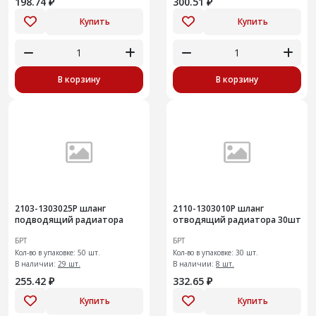
198.74 ₽
300.51 ₽
Купить
Купить
В корзину
В корзину
2103-1303025Р шланг
2110-1303010Р шланг
подводящий радиатора
отводящий радиатора 30шт
БРТ
БРТ
Кол-во в упаковке: 50 шт.
Кол-во в упаковке: 30 шт.
В наличии:
29 шт.
В наличии:
8 шт.
255.42 ₽
332.65 ₽
Купить
Купить