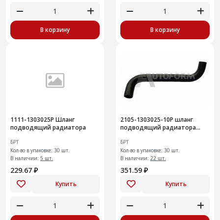
В корзину
В корзину
1111-1303025Р Шланг
2105-1303025-10Р шланг
подводящий радиатора
подводящий радиатора
30шт
БРТ
БРТ
Кол-во в упаковке: 30 шт.
Кол-во в упаковке: 30 шт.
В наличии:
5 шт.
В наличии:
22 шт.
229.67 ₽
351.59 ₽
Купить
Купить