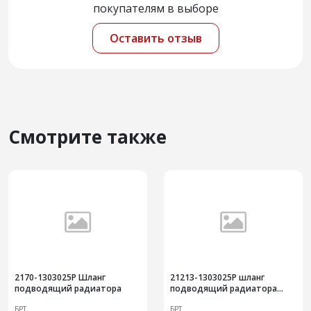
покупателям в выборе
Оставить отзыв
Смотрите также
2170-1303025Р Шланг
21213-1303025Р шланг
подводящий радиатора
подводящий радиатора
30шт
БРТ
БРТ