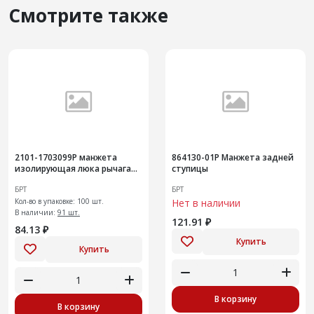
Смотрите также
2101-1703099Р манжета
864130-01Р Манжета задней
изолирующая люка рычага
ступицы
переключения передач
БРТ
БРТ
Кол-во в упаковке: 100 шт.
Нет в наличии
В наличии:
91 шт.
121.91 ₽
84.13 ₽
Купить
Купить
В корзину
В корзину