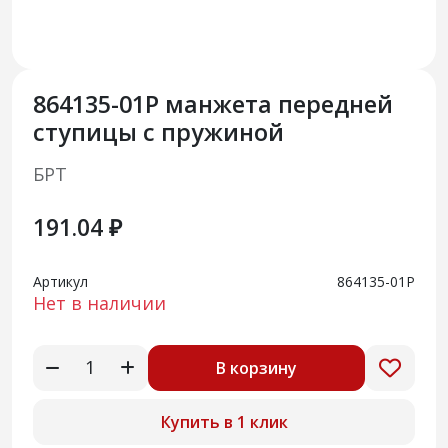
864135-01Р манжета передней
ступицы с пружиной
БРТ
191.04 ₽
Артикул
864135-01Р
Нет в наличии
В корзину
Купить в 1 клик