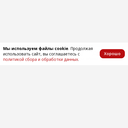
Мы используем файлы cookie
. Продолжая
Хорошо
использовать сайт, вы соглашаетесь с
Главная
Каталог
Избранное
Корзина
Аккаунт
политикой сбора и обработки данных
.
Оптовая продажа автозапчастей
по всей России
Компания
О нас