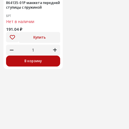
864135-01Р манжета передней
ступицы с пружиной
БРТ
Нет в наличии
191.04 ₽
Купить
В корзину