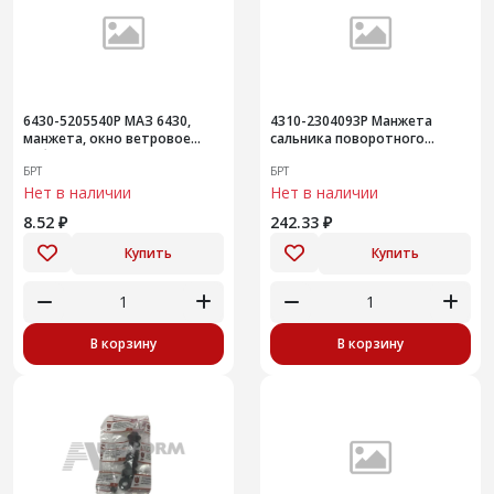
6430-5205540Р МАЗ 6430,
4310-2304093Р Манжета
манжета, окно ветровое
сальника поворотного
кабины, стеклоочиститель
кулака
БРТ
БРТ
Нет в наличии
Нет в наличии
8.52 ₽
242.33 ₽
Купить
Купить
В корзину
В корзину