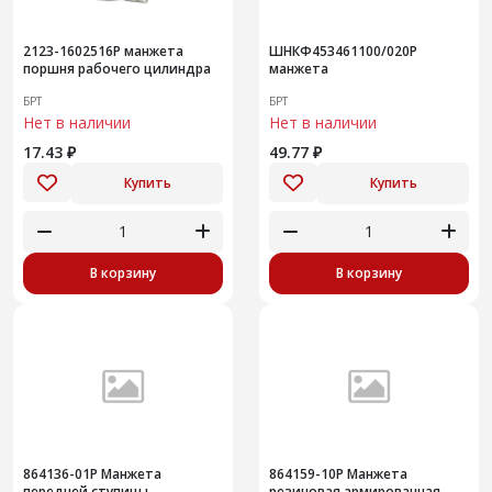
2123-1602516Р манжета
ШНКФ453461100/020Р
поршня рабочего цилиндра
манжета
БРТ
БРТ
Нет в наличии
Нет в наличии
17.43 ₽
49.77 ₽
Купить
Купить
В корзину
В корзину
864136-01Р Манжета
864159-10Р Манжета
передней ступицы
резиновая армированная