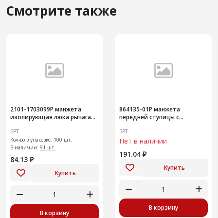
Смотрите также
2101-1703099Р манжета
864135-01Р манжета
изолирующая люка рычага
передней ступицы с
переключения передач
пружиной
БРТ
БРТ
Кол-во в упаковке: 100 шт.
Нет в наличии
В наличии:
91 шт.
191.04 ₽
84.13 ₽
Купить
Купить
В корзину
В корзину