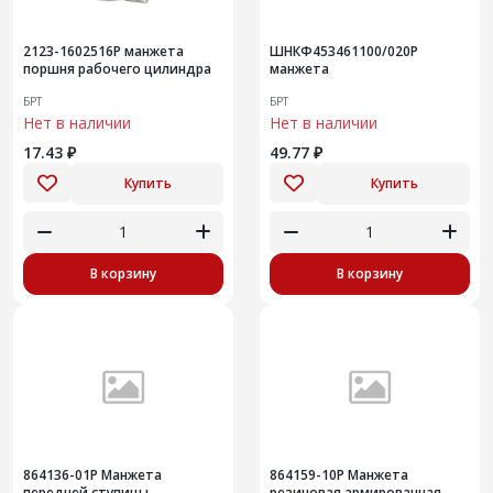
2123-1602516Р манжета
ШНКФ453461100/020Р
поршня рабочего цилиндра
манжета
БРТ
БРТ
Нет в наличии
Нет в наличии
17.43 ₽
49.77 ₽
Купить
Купить
В корзину
В корзину
864136-01Р Манжета
864159-10Р Манжета
передней ступицы
резиновая армированная