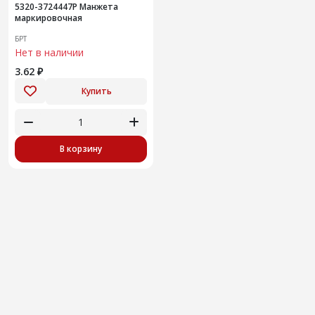
5320-3724447Р Манжета
маркировочная
БРТ
Нет в наличии
3.62 ₽
Купить
В корзину