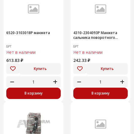
6520-3103018Р манжета
4310-2304093Р Манжета
сальника поворотного
кулака
БРТ
БРТ
Нет в наличии
Нет в наличии
613.83 ₽
242.33 ₽
Купить
Купить
В корзину
В корзину