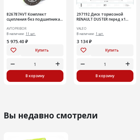
826787AVT Комплект
297192 Диск тормозной
сцепления без подшипника
RENAULT DUSTER перед x1
Chevrolet Lacetti Aveo
(297192)
AVTOPRIBOR
VALEO
В наличии:
11 шт.
В наличии:
1 шт.
5 975.40 ₽
3 134 ₽
Купить
Купить
В корзину
В корзину
Вы недавно смотрели