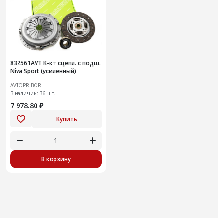
832561AVT К-кт сцепл. с подш.
Niva Sport (усиленный)
AVTOPRIBOR
В наличии:
36 шт.
7 978.80 ₽
Купить
В корзину