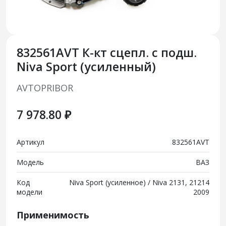
832561AVT К-кт сцепл. с подш.
Niva Sport (усиленный)
AVTOPRIBOR
7 978.80 ₽
Артикул
832561AVT
Модель
ВАЗ
Код
Niva Sport (усиленное) / Niva 2131, 21214
модели
2009
Применимость