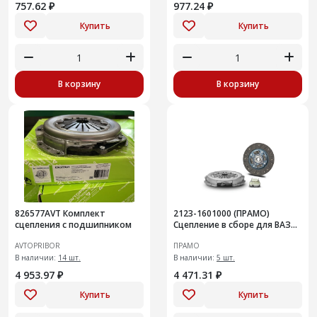
757.62 ₽
977.24 ₽
Купить
Купить
В корзину
В корзину
826577AVT Комплект
2123-1601000 (ПРАМО)
сцепления с подшипником
Сцепление в сборе для ВАЗ
2123
AVTOPRIBOR
ПРАМО
В наличии:
14 шт.
В наличии:
5 шт.
4 953.97 ₽
4 471.31 ₽
Купить
Купить