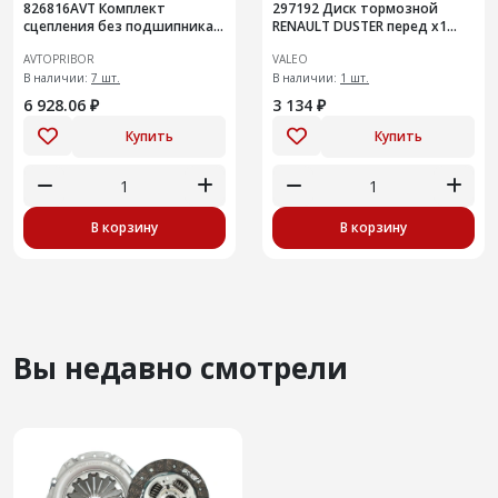
826816AVT Комплект
297192 Диск тормозной
сцепления без подшипника
RENAULT DUSTER перед x1
NISSAN
(297192)
AVTOPRIBOR
VALEO
В наличии:
7 шт.
В наличии:
1 шт.
6 928.06 ₽
3 134 ₽
Купить
Купить
В корзину
В корзину
Вы недавно смотрели