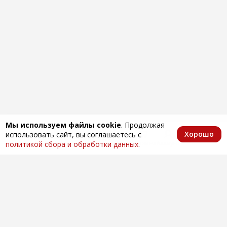
Мы используем файлы cookie
. Продолжая
Хорошо
использовать сайт, вы соглашаетесь с
Главная
Каталог
Избранное
Корзина
Аккаунт
политикой сбора и обработки данных
.
Оптовая продажа автозапчастей
по всей России