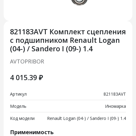
821183AVT Комплект сцепления
с подшипником Renault Logan
(04-) / Sandero I (09-) 1.4
AVTOPRIBOR
4 015.39 ₽
Артикул
821183AVT
Модель
Иномарка
Код модели
Renault Logan (04-) / Sandero I (09-) 1.4
Применимость