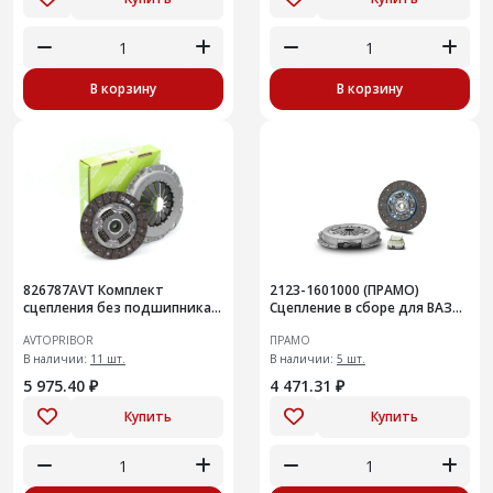
В корзину
В корзину
826787AVT Комплект
2123-1601000 (ПРАМО)
сцепления без подшипника
Сцепление в сборе для ВАЗ
Chevrolet Lacetti Aveo
2123
AVTOPRIBOR
ПРАМО
В наличии:
11 шт.
В наличии:
5 шт.
5 975.40 ₽
4 471.31 ₽
Купить
Купить