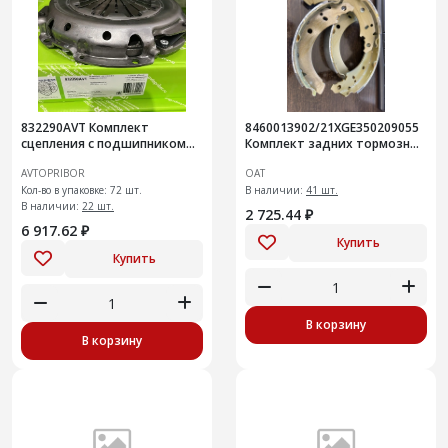
832290AVT Комплект
8460013902/21XGE350209055
сцепления с подшипником
Комплект задних тормозных
LADA X-ray / Vesta 1.8 AMT
колодок Ларгус FL с 2024 г
AVTOPRIBOR
ОАТ
2180GB
Кол-во в упаковке: 72 шт.
В наличии:
41 шт.
В наличии:
22 шт.
2 725.44 ₽
6 917.62 ₽
Купить
Купить
В корзину
В корзину